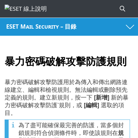
ESET Mail Security – 目錄
暴力密碼破解攻擊防護規則
暴力密碼破解攻擊防護用於為傳入和傳出網路連
線建立、編輯和檢視規則。無法編輯或刪除預先
定義的規則。建立新規則，按一下
[新增]
新的暴
力密碼破解攻擊防護ˋ規則，或
[編輯]
選取的項
目。
為了盡可能確保最完善的防護，當多個封
鎖規則符合偵測條件時，即使該規則在
規