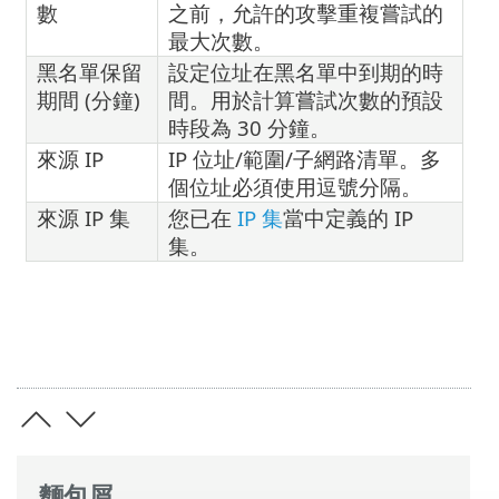
數
之前，允許的攻擊重複嘗試的
最大次數。
黑名單保留
設定位址在黑名單中到期的時
期間 (分鐘)
間。用於計算嘗試次數的預設
時段為 30 分鐘。
來源 IP
IP 位址/範圍/子網路清單。多
個位址必須使用逗號分隔。
來源 IP 集
您已在
IP 集
當中定義的 IP
集。
麵包屑