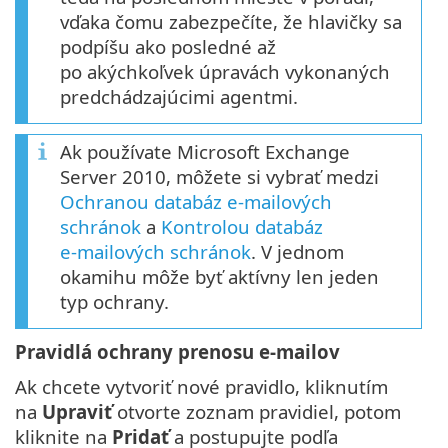
vďaka čomu zabezpečíte, že hlavičky sa
podpíšu ako posledné až
po akýchkoľvek úpravách vykonaných
predchádzajúcimi agentmi.
Ak používate Microsoft Exchange
Server 2010, môžete si vybrať medzi
Ochranou databáz e‑mailových
schránok
a
Kontrolou databáz
e‑mailových schránok
. V jednom
okamihu môže byť aktívny len jeden
typ ochrany.
Pravidlá ochrany prenosu e‑mailov
Ak chcete vytvoriť nové pravidlo, kliknutím
na
Upraviť
otvorte zoznam pravidiel, potom
kliknite na
Pridať
a postupujte podľa