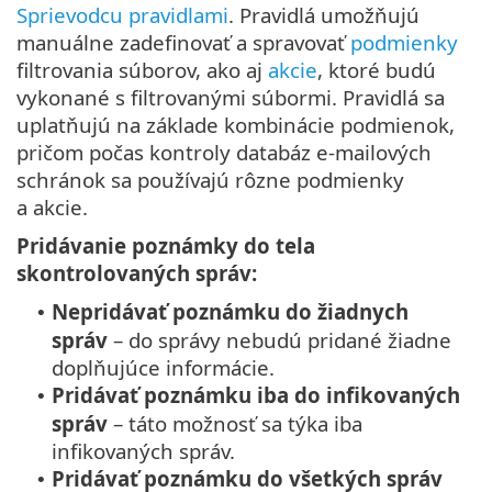
Sprievodcu pravidlami
. Pravidlá umožňujú
manuálne zadefinovať a spravovať
podmienky
filtrovania súborov, ako aj
akcie
, ktoré budú
vykonané s filtrovanými súbormi. Pravidlá sa
uplatňujú na základe kombinácie podmienok,
pričom počas kontroly databáz e‑mailových
schránok sa používajú rôzne podmienky
a akcie.
Pridávanie poznámky do tela
skontrolovaných správ:
Nepridávať poznámku do žiadnych
•
správ
– do správy nebudú pridané žiadne
doplňujúce informácie.
Pridávať poznámku iba do infikovaných
•
správ
– táto možnosť sa týka iba
infikovaných správ.
Pridávať poznámku do všetkých správ
•