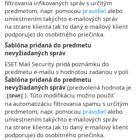
filtrovania infikovaných správ s určitým
predmetom, napr. pomocou
pravidiel
alebo
umiestnením takýchto e‑mailových správ
na strane klienta (ak to daný e‑mailový klient
podporuje) do osobitného priečinka.
Šablóna pridaná do predmetu
nevyžiadaných správ
ESET Mail Security pridá poznámku do
predmetu e-mailu s hodnotou zadanou v poli
Šablóna pridaná do predmetu
nevyžiadaných správ
(predvolená hodnota je
). Túto modifikáciu možno použiť
[SPAM]
na automatizáciu filtrovania spamu s určitým
predmetom, napr. pomocou
pravidiel
alebo
umiestnením takýchto e‑mailových správ
na strane klienta (ak to daný e‑mailový klient
podporuje) do osobitného priečinka.