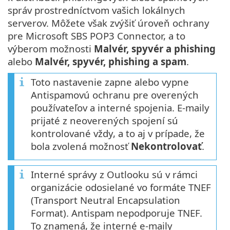
správ prostredníctvom vašich lokálnych
serverov. Môžete však zvýšiť úroveň ochrany
pre Microsoft SBS POP3 Connector, a to
výberom možnosti
Malvér, spyvér a phishing
alebo
Malvér, spyvér, phishing a spam
.
Toto nastavenie zapne alebo vypne
Antispamovú ochranu pre overených
používateľov a interné spojenia. E‑maily
prijaté z neoverených spojení sú
kontrolované vždy, a to aj v prípade, že
bola zvolená možnosť
Nekontrolovať
.
Interné správy z Outlooku sú v rámci
organizácie odosielané vo formáte TNEF
(Transport Neutral Encapsulation
Format). Antispam nepodporuje TNEF.
To znamená, že interné e‑maily