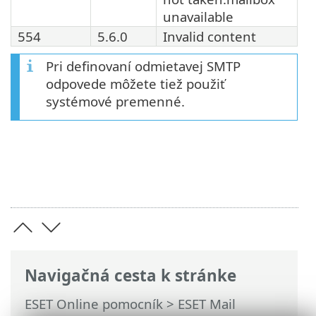
unavailable
554
5.6.0
Invalid content
Pri definovaní odmietavej SMTP
odpovede môžete tiež použiť
systémové premenné.
Navigačná cesta k stránke
ESET Online pomocník
>
ESET Mail