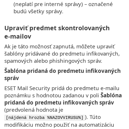
(neplatí pre interné správy) – označené
budú všetky správy.
Upraviť predmet skontrolovaných
e‑mailov
Ak je táto možnosť zapnutá, môžete upraviť
šablóny pridávané do predmetu infikovaných,
spamových alebo phishingových správ.
Šablóna pridaná do predmetu infikovaných
správ
ESET Mail Security pridá do predmetu e‑mailu
poznámku s hodnotou zadanou v poli
Šablóna
pridaná do predmetu infikovaných správ
(predvolená hodnota je
). Túto
[nájdená hrozba %NAZOVVIRUSU%]
modifikáciu možno použiť na automatizáciu