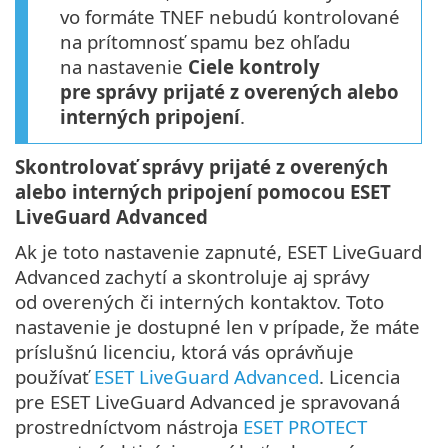
vo formáte TNEF nebudú kontrolované
na prítomnosť spamu bez ohľadu
na nastavenie
Ciele kontroly
pre správy prijaté z overených alebo
interných pripojení
.
Skontrolovať správy prijaté z overených
alebo interných pripojení pomocou ESET
LiveGuard Advanced
Ak je toto nastavenie zapnuté, ESET LiveGuard
Advanced zachytí a skontroluje aj správy
od overených či interných kontaktov. Toto
nastavenie je dostupné len v prípade, že máte
príslušnú licenciu, ktorá vás oprávňuje
používať
ESET LiveGuard Advanced
. Licencia
pre ESET LiveGuard Advanced je spravovaná
prostredníctvom nástroja
ESET PROTECT