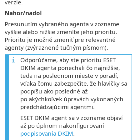
verzie.
Nahor/nadol
Presunutím vybraného agenta v zozname
vyššie alebo nižšie zmeníte jeho prioritu.
Prioritu je možné zmeniť pre relevantné
agenty (zvýraznené tučným písmom).
Odporúčame, aby ste prioritu ESET
DKIM agenta ponechali čo najnižšie,
teda na poslednom mieste v poradí,
vďaka čomu zabezpečíte, že hlavičky sa
podpíšu ako posledné až
po akýchkoľvek úpravách vykonaných
predchádzajúcimi agentmi.
ESET DKIM agent sa v zozname objaví
až po úplnom nakonfigurovaní
podpisovania DKIM
.