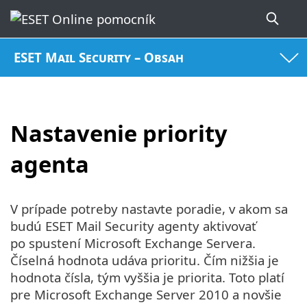
ESET Mail Security – Obsah
Nastavenie priority
agenta
V prípade potreby nastavte poradie, v akom sa
budú ESET Mail Security agenty aktivovať
po spustení Microsoft Exchange Servera.
Číselná hodnota udáva prioritu. Čím nižšia je
hodnota čísla, tým vyššia je priorita. Toto platí
pre Microsoft Exchange Server 2010 a novšie