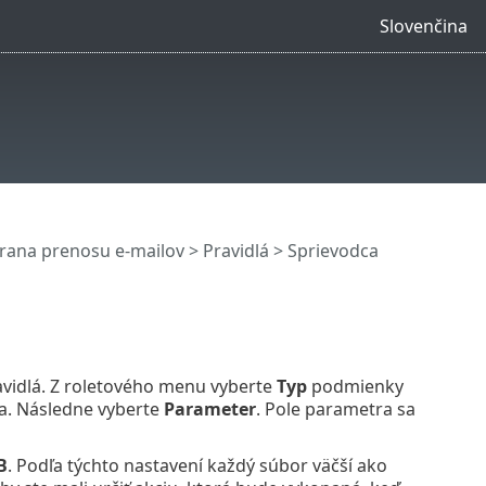
Slovenčina
rana prenosu e-mailov
>
Pravidlá
>
Sprievodca
vidlá. Z roletového menu vyberte
Typ
podmienky
la. Následne vyberte
Parameter
. Pole parametra sa
B
. Podľa týchto nastavení každý súbor väčší ako