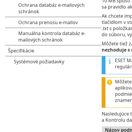
10 MB spustí
sa pravidlo a
Ak chcete imp
tlačidlom v 
.txt
s položkam
do súboru, v
Môžete tiež 
nezhoduje s
ESET Ma
regulár
Môžete 
aplikov
podmien
znamená
Nasledujúce 
a Kontrolu da
Názov pod