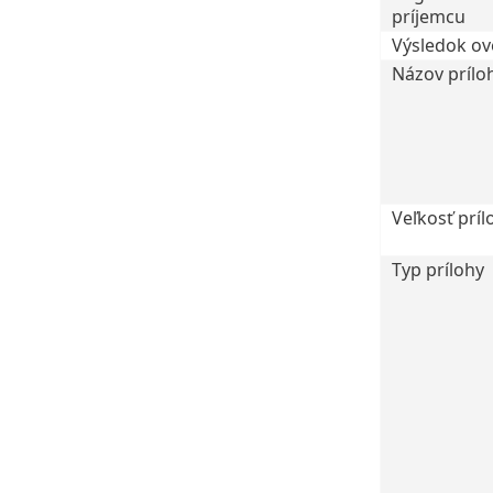
príjemcu
Výsledok ov
Názov prílo
Veľkosť príl
Typ prílohy