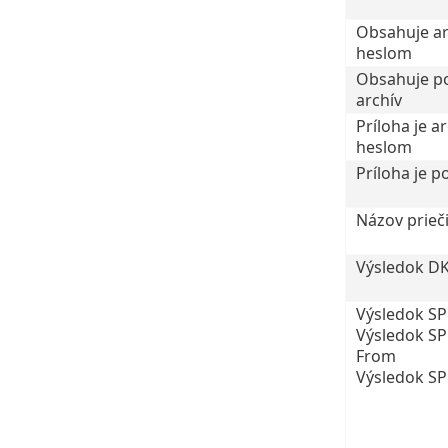
Obsahuje ar
heslom
Obsahuje p
archív
Príloha je a
heslom
Príloha je 
Názov prieč
Výsledok D
Výsledok SP
Výsledok SP
From
Výsledok S