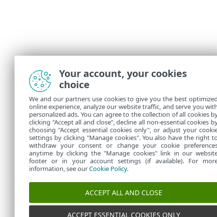
Your account, your cookies
choice
We and our partners use cookies to give you the best optimize
online experience, analyze our website traffic, and serve you wit
personalized ads. You can agree to the collection of all cookies b
clicking "Accept all and close", decline all non-essential cookies b
choosing "Accept essential cookies only", or adjust your cooki
settings by clicking "Manage cookies". You also have the right t
withdraw your consent or change your cookie preference
anytime by clicking the "Manage cookies" link in our websit
footer or in your account settings (if available). For mor
information, see our
Cookie Policy
.
ACCEPT ALL AND CLOSE
ACCEPT ESSENTIAL COOKIES ONLY