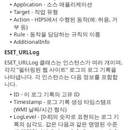
Application - 소스 애플리케이션
•
Target - 작업 유형
•
Action - HIPS에서 수행된 동작(예: 허용, 거
•
부 등)
Rule - 동작을 담당하는 규칙의 이름
•
AdditionalInfo
•
ESET_URLLog
ESET_URLLog 클래스는 인스턴스가 여러 개이며,
각각 “필터링된 웹 사이트” 로그의 로그 기록을
나타냅니다. 각 인스턴스는 다음 정보를 포함합
니다.
ID - 이 로그 기록의 고유 ID
•
Timestamp - 로그 기록 생성 타임스탬프
•
(WMI 날짜/시간 형식)
LogLevel - [0-8]의 숫자로 표현되는 로그 기
•
록의 심각도. 값은 다음과 같은 명명된 수준