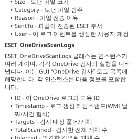
Size - 보낸 파일 크기
•
Category - 보낸 파일 범주
•
Reason - 파일 전송 이유
•
SentTo - 파일이 전송된 ESET 부서
•
User - 이 로그 이벤트를 생성한 사용자 계정
•
ESET_OneDriveScanLogs
ESET_OneDriveScanLogs 클래스는 인스턴스가
여러 개이며, 각각 OneDrive 검사의 실행을 나타
냅니다. 이는 GUI “OneDrive 검사” 로그 목록에
해당합니다. 각 인스턴스는 다음 정보를 포함합
니다.
ID - 이 OneDrive 로그의 고유 ID
•
Timestamp - 로그 생성 타임스탬프(WMI 날
•
짜/시간 형식)
Targets - 검사 대상 폴더/개체
•
TotalScanned - 검사한 전체 개체 수
•
Infected - 발견한 감염된 개체 수
•