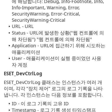
에 해당합니다: Debug, Info-Footnote, Info,
Info-Important, Warning, Error,
SecurityWarning, Error-Critical,
SecurityWarning-Critical
URL - URL
•
Status - URL에 발생한 상황("웹 컨트롤에 의
•
해 차단됨") "웹 컨트롤에 의해 차단됨"
Application - URL에 접근하기 위해 시도하는
•
애플리케이션
User - 애플리케이션이 실행 중이었던 사용
•
자 계정
ESET_DevCtrlLog
ESET_DevCtrlLog 클래스는 인스턴스가 여러 개
이며, 각각 “장치 제어” 로그의 로그 기록을 나타
냅니다. 각 인스턴스는 다음 정보를 포함합니다.
ID - 이 로그 기록의 고유 ID
•
Timestamp - 로그 기록 생성 타임스탬프
•