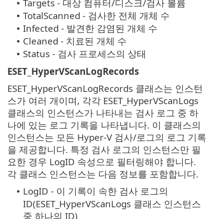
Targets - 대상 컴퓨터/디스크/검사 볼륨
•
TotalScanned - 검사한 전체 개체 수
•
Infected - 발견한 감염된 개체 수
•
Cleaned - 치료된 개체 수
•
Status - 검사 프로세스의 상태
•
ESET_HyperVScanLogRecords
ESET_HyperVScanLogRecords 클래스는 인스턴
스가 여러 개이며, 각각 ESET_HyperVScanLogs
클래스의 인스턴스가 나타내는 검사 로그 중 하
나에 있는 로그 기록을 나타냅니다. 이 클래스의
인스턴스는 모든 Hyper-V 검사/로그의 로그 기록
을 제공합니다. 특정 검사 로그의 인스턴스만 필
요한 경우 LogID 속성으로 필터링해야 합니다.
각 클래스 인스턴스는 다음 정보를 포함합니다.
LogID - 이 기록이 속한 검사 로그의
•
ID(ESET_HyperVScanLogs 클래스 인스턴스
중 하나의 ID)