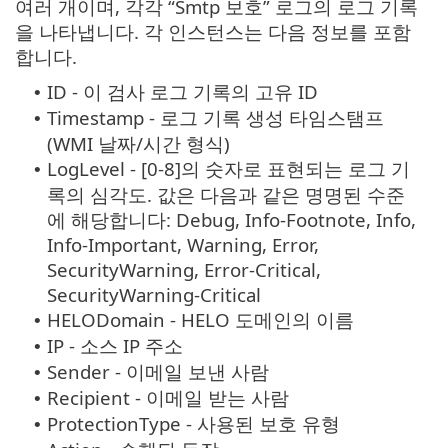
여러 개이며, 각각 “Smtp 보호” 로그의 로그 기록
을 나타냅니다. 각 인스턴스는 다음 정보를 포함
합니다.
ID - 이 검사 로그 기록의 고유 ID
•
Timestamp - 로그 기록 생성 타임스탬프
•
(WMI 날짜/시간 형식)
LogLevel - [0-8]의 숫자로 표현되는 로그 기
•
록의 심각도. 값은 다음과 같은 명명된 수준
에 해당합니다: Debug, Info-Footnote, Info,
Info-Important, Warning, Error,
SecurityWarning, Error-Critical,
SecurityWarning-Critical
HELODomain - HELO 도메인의 이름
•
IP - 소스 IP 주소
•
Sender - 이메일 보낸 사람
•
Recipient - 이메일 받는 사람
•
ProtectionType - 사용된 보호 유형
•