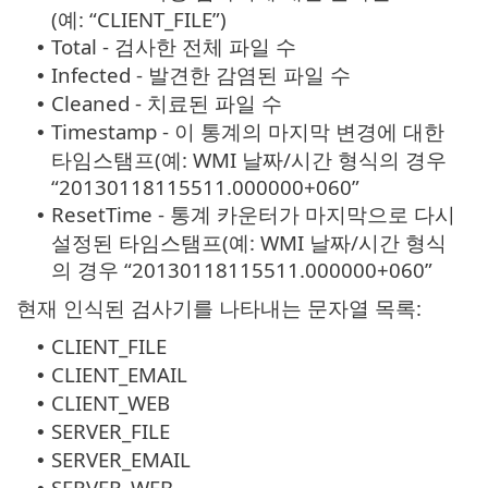
(예: “CLIENT_FILE”)
Total - 검사한 전체 파일 수
•
Infected - 발견한 감염된 파일 수
•
Cleaned - 치료된 파일 수
•
Timestamp - 이 통계의 마지막 변경에 대한
•
타임스탬프(예: WMI 날짜/시간 형식의 경우
“20130118115511.000000+060”
ResetTime - 통계 카운터가 마지막으로 다시
•
설정된 타임스탬프(예: WMI 날짜/시간 형식
의 경우 “20130118115511.000000+060”
현재 인식된 검사기를 나타내는 문자열 목록:
CLIENT_FILE
•
CLIENT_EMAIL
•
CLIENT_WEB
•
SERVER_FILE
•
SERVER_EMAIL
•
SERVER_WEB