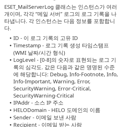
ESET_MailServerLog 클래스는 인스턴스가 여러
개이며, 각각 “메일 서버” 로그의 로그 기록을 나
타냅니다. 각 인스턴스는 다음 정보를 포함합니
다.
ID - 이 로그 기록의 고유 ID
•
Timestamp - 로그 기록 생성 타임스탬프
•
(WMI 날짜/시간 형식)
LogLevel - [0-8]의 숫자로 표현되는 로그 기
•
록의 심각도. 값은 다음과 같은 명명된 수준
에 해당합니다: Debug, Info-Footnote, Info,
Info-Important, Warning, Error,
SecurityWarning, Error-Critical,
SecurityWarning-Critical
IPAddr - 소스 IP 주소
•
HELODomain - HELO 도메인의 이름
•
Sender - 이메일 보낸 사람
•
Recipient - 이메일 받는 사람
•