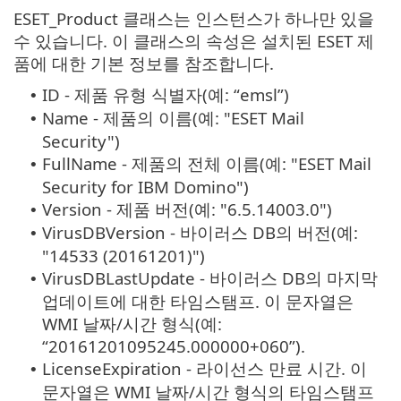
ESET_Product 클래스는 인스턴스가 하나만 있을
수 있습니다. 이 클래스의 속성은 설치된 ESET 제
품에 대한 기본 정보를 참조합니다.
ID - 제품 유형 식별자(예: “emsl”)
•
Name - 제품의 이름(예: "ESET Mail
•
Security")
FullName - 제품의 전체 이름(예: "ESET Mail
•
Security for IBM Domino")
Version - 제품 버전(예: "6.5.14003.0")
•
VirusDBVersion - 바이러스 DB의 버전(예:
•
"14533 (20161201)")
VirusDBLastUpdate - 바이러스 DB의 마지막
•
업데이트에 대한 타임스탬프. 이 문자열은
WMI 날짜/시간 형식(예:
“20161201095245.000000+060”).
LicenseExpiration - 라이선스 만료 시간. 이
•
문자열은 WMI 날짜/시간 형식의 타임스탬프