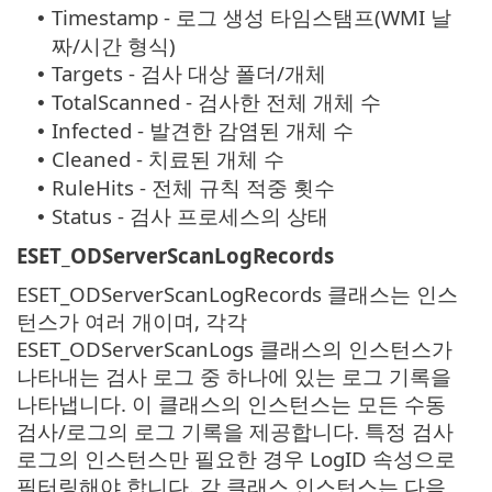
Timestamp - 로그 생성 타임스탬프(WMI 날
•
짜/시간 형식)
Targets - 검사 대상 폴더/개체
•
TotalScanned - 검사한 전체 개체 수
•
Infected - 발견한 감염된 개체 수
•
Cleaned - 치료된 개체 수
•
RuleHits - 전체 규칙 적중 횟수
•
Status - 검사 프로세스의 상태
•
ESET_ODServerScanLogRecords
ESET_ODServerScanLogRecords 클래스는 인스
턴스가 여러 개이며, 각각
ESET_ODServerScanLogs 클래스의 인스턴스가
나타내는 검사 로그 중 하나에 있는 로그 기록을
나타냅니다. 이 클래스의 인스턴스는 모든 수동
검사/로그의 로그 기록을 제공합니다. 특정 검사
로그의 인스턴스만 필요한 경우 LogID 속성으로
필터링해야 합니다. 각 클래스 인스턴스는 다음