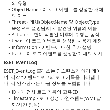
의 유형
ObjectName - 이 로그 이벤트를 생성한 개체
•
의 이름
Threat - 개체(ObjectName 및 ObjectType
•
속성으로 설명됨)에서 발견된 위협의 이름
Action - 위협이 식별된 이후에 수행된 동작
•
User - 이 로그 이벤트를 생성한 사용자 계정
•
Information - 이벤트에 대한 추가 설명
•
Hash - 이 로그 이벤트를 생성한 개체의 해시
•
ESET_EventLog
ESET_EventLog 클래스는 인스턴스가 여러 개이
며, 각각 “이벤트” 로그의 로그 기록을 나타냅니
다. 각 인스턴스는 다음 정보를 포함합니다.
ID - 이 검사 로그 기록의 고유 ID
•
Timestamp - 로그 생성 타임스탬프(WMI 날
•
짜/시간 형식)