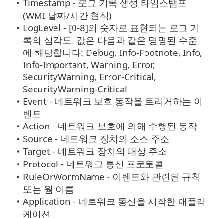
Timestamp - 로그 기록 생성 타임스탬프
•
(WMI 날짜/시간 형식)
LogLevel - [0-8]의 숫자로 표현되는 로그 기
•
록의 심각도. 값은 다음과 같은 명명된 수준
에 해당합니다: Debug, Info-Footnote, Info,
Info-Important, Warning, Error,
SecurityWarning, Error-Critical,
SecurityWarning-Critical
Event - 네트워크 보호 동작을 트리거하는 이
•
벤트
Action - 네트워크 보호에 의해 수행된 동작
•
Source - 네트워크 장치의 소스 주소
•
Target - 네트워크 장치의 대상 주소
•
Protocol - 네트워크 통신 프로토콜
•
RuleOrWormName - 이벤트와 관련된 규칙
•
또는 웜 이름
Application - 네트워크 통신을 시작한 애플리
•
케이션