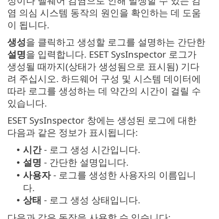
성이나 맬웨어 감염으로 인해 발생할 수 있는 감
염 의심 시스템 동작의 원인을 확인하는 데 도움
이 됩니다.
생성
을 클릭하고 생성할 로그를 설명하는 간단한
설명
을 입력합니다. ESET SysInspector 로그가
생성될 때까지(상태가 생성됨으로 표시됨) 기다
려 주십시오. 하드웨어 구성 및 시스템 데이터에
따라 로그를 생성하는 데 약간의 시간이 걸릴 수
있습니다.
ESET SysInspector 창에는 생성된 로그에 대한
다음과 같은 정보가 표시됩니다:
시간
- 로그 생성 시간입니다.
•
설명
- 간단한 설명입니다.
•
사용자
- 로그를 생성한 사용자의 이름입니
•
다.
상태
- 로그 생성 상태입니다.
•
다음과 같은 동작을 사용할 수 있습니다: