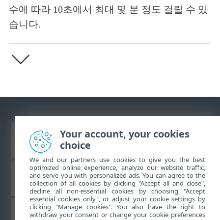
수에 따라 10초에서 최대 몇 분 정도 걸릴 수 있
습니다.
Your account, your cookies
데스크톱 사이트 보기
choice
We and our partners use cookies to give you the best
optimized online experience, analyze our website traffic,
and serve you with personalized ads. You can agree to the
ESET 지식 베이스
collection of all cookies by clicking "Accept all and close",
decline all non-essential cookies by choosing "Accept
essential cookies only", or adjust your cookie settings by
clicking "Manage cookies". You also have the right to
withdraw your consent or change your cookie preferences
ESET 포럼