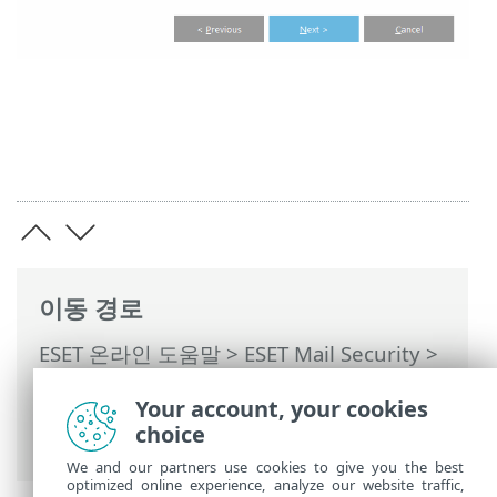
이동 경로
ESET 온라인 도움말
>
ESET Mail Security
>
명령과 함께 ESET Mail Security
>
설정
>
서
Your account, your cookies
버
>
클러스터
> 클러스터 마법사 - 노드 확
choice
인
We and our partners use cookies to give you the best
optimized online experience, analyze our website traffic,