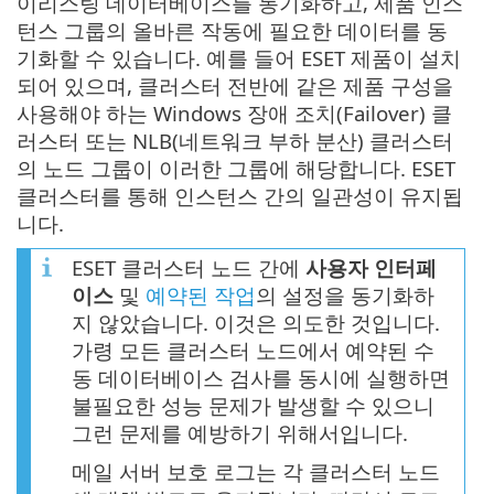
이리스팅 데이터베이스를 동기화하고, 제품 인스
턴스 그룹의 올바른 작동에 필요한 데이터를 동
기화할 수 있습니다. 예를 들어 ESET 제품이 설치
되어 있으며, 클러스터 전반에 같은 제품 구성을
사용해야 하는 Windows 장애 조치(Failover) 클
러스터 또는 NLB(네트워크 부하 분산) 클러스터
의 노드 그룹이 이러한 그룹에 해당합니다. ESET
클러스터를 통해 인스턴스 간의 일관성이 유지됩
니다.
ESET 클러스터 노드 간에
사용자 인터페
이스
및
예약된 작업
의 설정을 동기화하
지 않았습니다. 이것은 의도한 것입니다.
가령 모든 클러스터 노드에서 예약된 수
동 데이터베이스 검사를 동시에 실행하면
불필요한 성능 문제가 발생할 수 있으니
그런 문제를 예방하기 위해서입니다.
메일 서버 보호 로그는 각 클러스터 노드