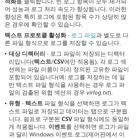
적화
를 클릭합니다. 빈 로그 항목이 모두 제거되
어 성능과 로그 처리 속도가 향상됩니다. 이러한
향상은 특히 로그에 포함된 항목 수가 상당히 많
은 경우에 확인할 수 있습니다.
텍스트 프로토콜 활성화
-
로그 파일
과 별도로 다
른 파일 형식으로 로그를 저장할 수 있습니다.
대상 디렉터리
- 로그 파일이 저장되는 디렉터
•
리입니다(
텍스트
/
CSV
에만 적용됨). 각 로그 섹
션에는 파일 이름이 미리 정의된 고유한 파일이
포함되어 있습니다(예: 로그를 저장하는 데 일
반 텍스트 파일 형식을 사용하는 경우 로그 파
일의 검출된 위협 섹션의 경우
virlog.txt
).
유형
-
텍스트
파일 형식을 선택하면 로그가 텍
•
스트 파일로 저장되고 데이터는 탭으로 구분됩
니다. 쉼표로 구분된
CSV
파일 형식에도 동일하
게 적용됩니다.
이벤트
를 선택하면 로그가 파일
과 달리 Windows 이벤트 로그(제어판에서 이