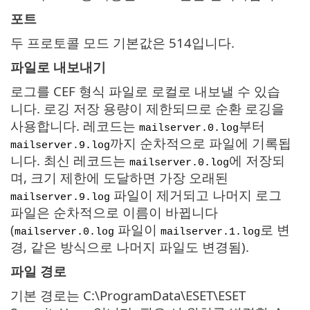
포트
두 프로토콜 모드 기본값은 514입니다.
파일로 내보내기
로그를 CEF 형식 파일로 로컬로 내보낼 수 있습
니다. 로깅 저장 용량이 제한되므로 순환 로깅을
사용합니다. 레코드는
부터
mailserver.0.log
까지 순차적으로 파일에 기록됩
mailserver.9.log
니다. 최신 레코드는
에 저장되
mailserver.0.log
며, 크기 제한에 도달하면 가장 오래된
파일이 제거되고 나머지 로그
mailserver.9.log
파일은 순차적으로 이름이 바뀝니다
(
파일이
로 변
mailserver.0.log
mailserver.1.log
경, 같은 방식으로 나머지 파일도 변경됨).
파일 경로
기본 경로는 C:\ProgramData\ESET\ESET