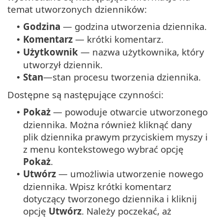
temat utworzonych dzienników:
Godzina
— godzina utworzenia dziennika.
•
Komentarz
— krótki komentarz.
•
Użytkownik
— nazwa użytkownika, który
•
utworzył dziennik.
Stan
—stan procesu tworzenia dziennika.
•
Dostępne są następujące czynności:
Pokaż
— powoduje otwarcie utworzonego
•
dziennika. Można również kliknąć dany
plik dziennika prawym przyciskiem myszy i
z menu kontekstowego wybrać opcję
Pokaż
.
Utwórz
— umożliwia utworzenie nowego
•
dziennika. Wpisz krótki komentarz
dotyczący tworzonego dziennika i kliknij
opcję
Utwórz
. Należy poczekać, aż