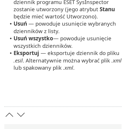
dziennik programu ESET SysInspector
zostanie utworzony (jego atrybut
Stanu
będzie mieć wartość Utworzono).
Usuń
— powoduje usunięcie wybranych
•
dzienników z listy.
Usuń wszystko
— powoduje usunięcie
•
wszystkich dzienników.
Eksportuj
— eksportuje dziennik do pliku
•
.esil
. Alternatywnie można wybrać plik
.xml
lub spakowany plik
.xml
.