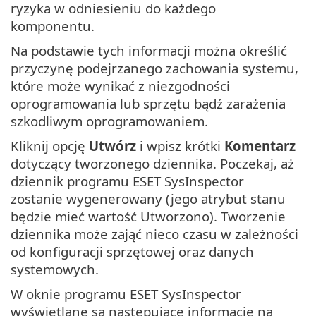
ryzyka w odniesieniu do każdego
komponentu.
Na podstawie tych informacji można określić
przyczynę podejrzanego zachowania systemu,
które może wynikać z niezgodności
oprogramowania lub sprzętu bądź zarażenia
szkodliwym oprogramowaniem.
Kliknij opcję
Utwórz
i wpisz krótki
Komentarz
dotyczący tworzonego dziennika. Poczekaj, aż
dziennik programu ESET SysInspector
zostanie wygenerowany (jego atrybut stanu
będzie mieć wartość Utworzono). Tworzenie
dziennika może zająć nieco czasu w zależności
od konfiguracji sprzętowej oraz danych
systemowych.
W oknie programu ESET SysInspector
wyświetlane są następujące informacje na