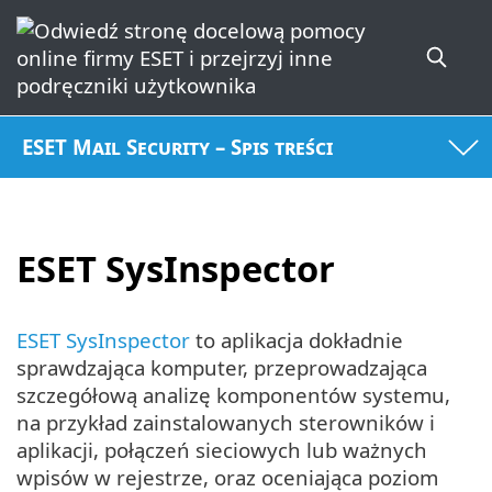
ESET Mail Security – Spis treści
ESET SysInspector
ESET SysInspector
to aplikacja dokładnie
sprawdzająca komputer, przeprowadzająca
szczegółową analizę komponentów systemu,
na przykład zainstalowanych sterowników i
aplikacji, połączeń sieciowych lub ważnych
wpisów w rejestrze, oraz oceniająca poziom