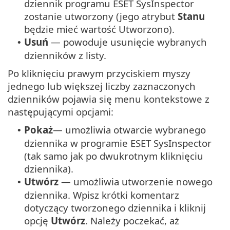
dziennik programu ESET SysInspector
zostanie utworzony (jego atrybut
Stanu
będzie mieć wartość Utworzono).
Usuń
— powoduje usunięcie wybranych
•
dzienników z listy.
Po kliknięciu prawym przyciskiem myszy
jednego lub większej liczby zaznaczonych
dzienników pojawia się menu kontekstowe z
następującymi opcjami:
Pokaż
— umożliwia otwarcie wybranego
•
dziennika w programie ESET SysInspector
(tak samo jak po dwukrotnym kliknięciu
dziennika).
Utwórz
— umożliwia utworzenie nowego
•
dziennika. Wpisz krótki komentarz
dotyczący tworzonego dziennika i kliknij
opcję
Utwórz
. Należy poczekać, aż