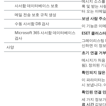
메시지 소스를 평
록 및 받는 사
터 오는 이메일
보낸 사람 주
이 기능은 이
ESET 클러
그레이리스팅 D
신하면 이 정보는
초기 연결 거부
메시지가 처음
됨). 정의된 
확인되지 않은 
이 파라미터는 
시 보냅니다. 
확인된 연결 만
세 가지 정보가
료 시간
값보다