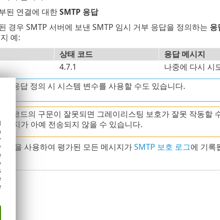
부된 연결에 대한
SMTP 응답
 경우 SMTP 서버에 보낸 SMTP 임시 거부 응답을 정의하는
응
지 예:
상태 코드
응답 메시지
4.7.1
나중에 다시 시
 거부 응답 정의 시 시스템 변수를 사용할 수도 있습니다.
 응답 코드의 구문이 잘못되면 그레이리스팅 보호가 잘못 작동할 
메시지가 아예 전송되지 않을 수 있습니다.
d
h
y
방법을 사용하여 평가된 모든 메시지가
SMTP 보호 로그
에 기록
y
e
o
s
e
e