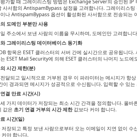
가할 때 그레이리스팅 방법은 Exchange Server의 승인된 IP 목
람 사서함의 AntispamBypass 설정을 고려합니다. 그레이리스
이나 AntispamBypass 옵션이 활성화된 사서함으로 전송되는
소의 도메인 부분만 사용
메일 주소에서 보낸 사람의 이름을 무시하며, 도메인만 고려합니다
스터와 그레이리스팅 데이터베이스 동기화
B 항목은 ESET 클러스터의 서버 간에 실시간으로 공유됩니다.
 ESET Mail Security에 의해 ESET 클러스터의 나머지 노드
의 시간 제한(분)
 전달되고 일시적으로 거부된 경우 이 파라미터는 메시지가 항상
기간이 경과되면 메시지가 성공적으로 수신됩니다. 입력할 수 있는
연결 만료 시간(시)
세 가지 데이터가 저장되는 최소 시간 간격을 정의합니다. 올바
이 값은
초기 연결 거부의 시간 제한
값보다 커야 합니다.
료 시간(일)
 저장되고 특정 보낸 사람으로부터 오는 이메일이 지연 없이 수
 커야 합니다.