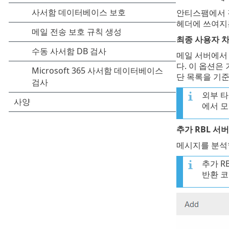
안티스팸에서 검사
헤더에 쓰여지는
최종 사용자 
메일 서버에서
다. 이 옵션은
단 목록을 기
외부 타
에서 모
추가 RBL 서버
메시지를 분석할
추가 R
반환 