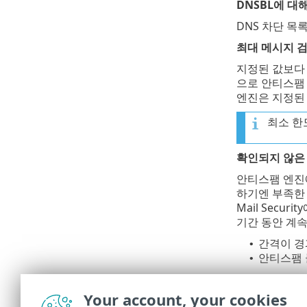
DNSBL에 대
DNS 차단 목
최대 메시지 검
지정된 값보다 
으로 안티스팸
엔진은 지정된
최소 한
확인되지 않은
안티스팸 엔진에
하기엔 부족한 
Mail Sec
기간 동안 계속
간격이 경
•
안티스팸 
•
거부된 메시지는 
Your account, your cookies
분석을 위해 