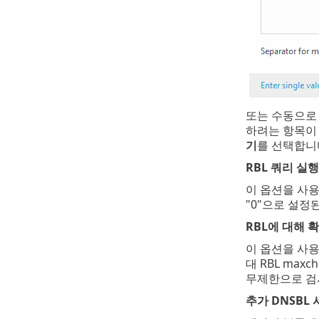
또는 수동으로
하려는 항목이
기
를 선택합니
RBL 쿼리 실행
이 옵션을 사용
"0"으로 설정
RBL에 대해 
이 옵션을 사용하
대 RBL maxc
무제한으로 검사
추가 DNSBL 