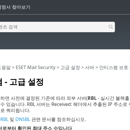
 도움말
>
ESET Mail Security
>
고급 설정
>
서버
>
안티스팸 보호
 - 고급 설정
하면 사전에 결정된 기준에 따라 외부 서버(
RBL
- 실시간 블랙홀
 있습니다. RBL 서버는 Received: 헤더에서 추출된 IP 주소로
으로 쿼리됩니다.
은
RBL
및
DNSBL
관련 문서를 참조하십시오.
: 헤더로부터 확인된 최대 주소 수입니다