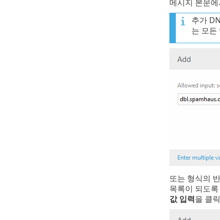
메시지 본문에서
추가 DN
는 모든
또는 형식의 반환 
목록이 되도록 
값 입력
을 클릭