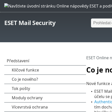
ESET Mail Security
ESET Online 
Co je n
Nové funkce a
ESET Mail
•
účelu se
Authentic
•
tím doch