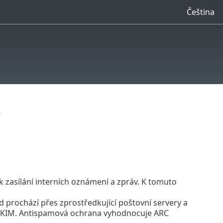
Čeština
?
 zasílání interních oznámení a zpráv. K tomuto
 prochází přes zprostředkující poštovní servery a
 DKIM. Antispamová ochrana vyhodnocuje ARC