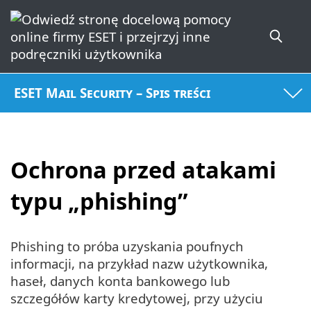
ESET Mail Security – Spis treści
Ochrona przed atakami
typu „phishing”
Phishing to próba uzyskania poufnych
informacji, na przykład nazw użytkownika,
haseł, danych konta bankowego lub
szczegółów karty kredytowej, przy użyciu