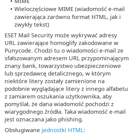
MIME
•
Wieloczęściowe MIME (wiadomość e-mail
•
zawierająca zarówno format HTML, jak i
zwykły tekst)
ESET Mail Security może wykrywać adresy
URL zawierające homoglify zakodowane w
Punycode.
Chodzi tu o wiadomości e-mail ze
sfałszowanym adresem URL przypominającym
znany bank, towarzystwo ubezpieczeniowe
lub sprzedawcę detalicznego, w którym
niektóre litery zostały zamienione na
podobnie wyglądające litery z innego alfabetu
z zamiarem oszukania użytkownika, aby
pomyślał, że dana wiadomość pochodzi z
wiarygodnego źródła. Taka wiadomość e-mail
jest oznaczana jako phishing.
Obsługiwane
jednostki HTML
: