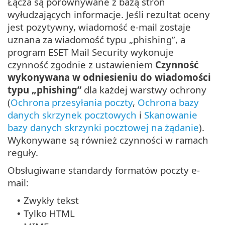
Łącza są porównywane z bazą stron
wyłudzających informacje. Jeśli rezultat oceny
jest pozytywny, wiadomość e-mail zostaje
uznana za wiadomość typu „phishing”, a
program ESET Mail Security wykonuje
czynność zgodnie z ustawieniem
Czynność
wykonywana w odniesieniu do wiadomości
typu „phishing”
dla każdej warstwy ochrony
(
Ochrona przesyłania poczty
,
Ochrona bazy
danych skrzynek pocztowych
i
Skanowanie
bazy danych skrzynki pocztowej na żądanie
).
Wykonywane są również czynności w ramach
reguły.
Obsługiwane standardy formatów poczty e-
mail:
Zwykły tekst
•
Tylko HTML
•