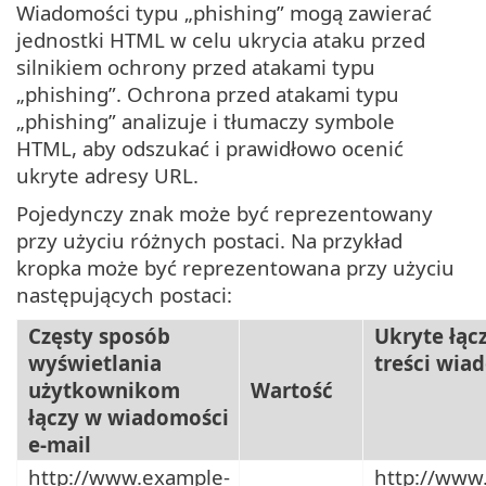
Wiadomości typu „phishing” mogą zawierać
jednostki HTML w celu ukrycia ataku przed
silnikiem ochrony przed atakami typu
„phishing”. Ochrona przed atakami typu
„phishing” analizuje i tłumaczy symbole
HTML, aby odszukać i prawidłowo ocenić
ukryte adresy URL.
Pojedynczy znak może być reprezentowany
przy użyciu różnych postaci. Na przykład
kropka może być reprezentowana przy użyciu
następujących postaci:
Częsty sposób
Ukryte łąc
wyświetlania
treści wia
użytkownikom
Wartość
łączy w wiadomości
e-mail
http://www.example-
http://www