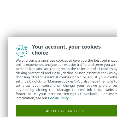
Your account, your cookies
choice
We and our partners use cookies to give you the best optimize
online experience, analyze our website traffic, and serve you wit
personalized ads. You can agree to the collection of all cookies b
clicking "Accept all and close", decline all non-essential cookies b
choosing "Accept essential cookies only", or adjust your cooki
settings by clicking "Manage cookies". You also have the right t
withdraw your consent or change your cookie preference
anytime by clicking the "Manage cookies" link in our websit
footer or in your account settings (if available). For mor
information, see our
Cookie Policy
.
ACCEPT ALL AND CLOSE