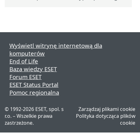
Wyświetl witrynę internetową dla
komputerów
End of Life
Baza wiedzy ESET
Forum ESET
ESET Status Portal
Pomoc regionalna
©
1992-2026
ESET, spol. s
Zarządzaj plikami cookie
r.o. – Wszelkie prawa
Polityka dotycząca plików
zastrzeżone.
cookie