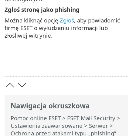
Zgłoś stronę jako phishing
Można kliknąć opcję
Zgłoś
, aby powiadomić
firmę ESET o wyłudzaniu informacji lub
złośliwej witrynie.
Nawigacja okruszkowa
Pomoc online ESET
>
ESET Mail Security
>
Ustawienia zaawansowane
>
Serwer
>
Ochrona przed atakami typu „phishing”