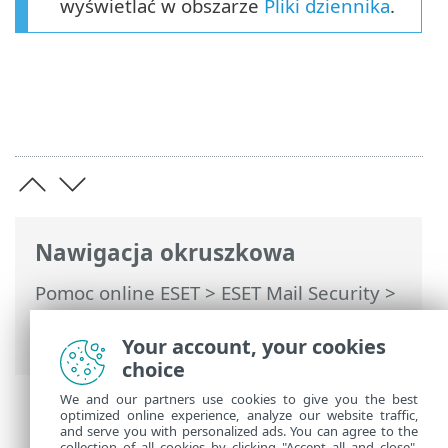
wyświetlać w obszarze
Pliki dziennika
.
Nawigacja okruszkowa
Pomoc online ESET
>
ESET Mail Security
>
Ustawienia zaawansowane
> Kontrola
dostępu do urządzeń
Your account, your cookies
choice
We and our partners use cookies to give you the best
optimized online experience, analyze our website traffic,
and serve you with personalized ads. You can agree to the
collection of all cookies by clicking "Accept all and close",