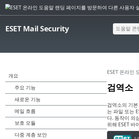
ESET Mail Security
ESET 온라인
검역소
검역소의 기본 
는 파일 또는 
다. 동작이 
위해 ESET 