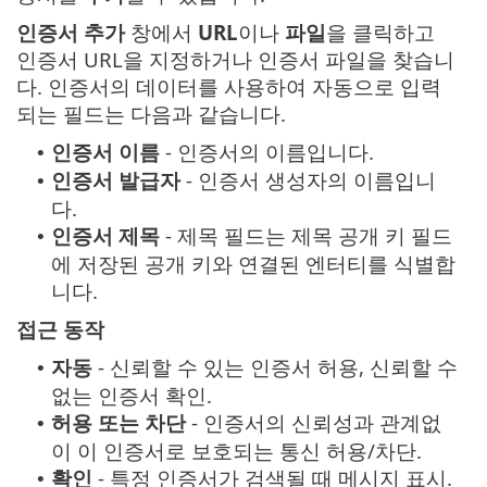
인증서 추가
창에서
URL
이나
파일
을 클릭하고
인증서 URL을 지정하거나 인증서 파일을 찾습니
다. 인증서의 데이터를 사용하여 자동으로 입력
되는 필드는 다음과 같습니다.
인증서 이름
- 인증서의 이름입니다.
•
인증서 발급자
- 인증서 생성자의 이름입니
•
다.
인증서 제목
- 제목 필드는 제목 공개 키 필드
•
에 저장된 공개 키와 연결된 엔터티를 식별합
니다.
접근 동작
자동
- 신뢰할 수 있는 인증서 허용, 신뢰할 수
•
없는 인증서 확인.
허용 또는 차단
- 인증서의 신뢰성과 관계없
•
이 이 인증서로 보호되는 통신 허용/차단.
확인
- 특정 인증서가 검색될 때 메시지 표시.
•