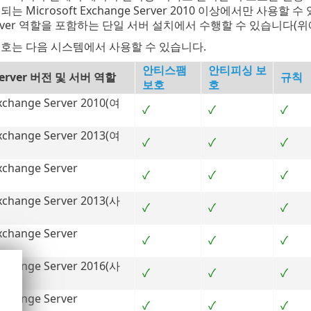
는 Microsoft Exchange Server 2010 이상에서만 사용
 Server 역할을 포함하는 단일 서버 설치에서 수행할 수 있습니다(
호는 다음 시스템에서 사용할 수 있습니다.
안티스팸
안티피싱 보
Server 버전 및 서버 역할
규칙
보호
호
xchange Server 2010(여
✓
✓
✓
xchange Server 2013(여
✓
✓
✓
xchange Server
✓
✓
✓
xchange Server 2013(사
✓
✓
✓
xchange Server
✓
✓
✓
xchange Server 2016(사
✓
✓
✓
xchange Server
✓
✓
✓