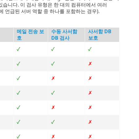
할 수 있습니다. 이 검사 유형은 한 대의 컴퓨터에서 여러
위에 언급된 서버 역할 중 하나를 포함하는 경우).
메일 전송 보
수동 사서함
사서함 DB
호
DB 검사
보호
✓
✓
✓
✓
✓
✗
✓
✗
✗
✓
✓
✗
✓
✗
✗
✓
✓
✗
✓
✗
✗