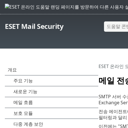
ESET Mail Security
ESET 온라인
메일 전
SMTP 서버 수
Exchange 
전송 에이전트에
필터링과 달리 S
이전에는 "SM