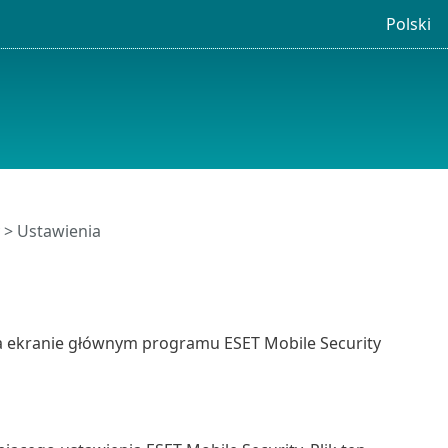
Polski
y > Ustawienia
 ekranie głównym programu ESET Mobile Security