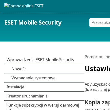
ESET Mobile Security
Pomoc online
Ustawi
Aby uzyskać 
(lub naciśnij
Kopia za