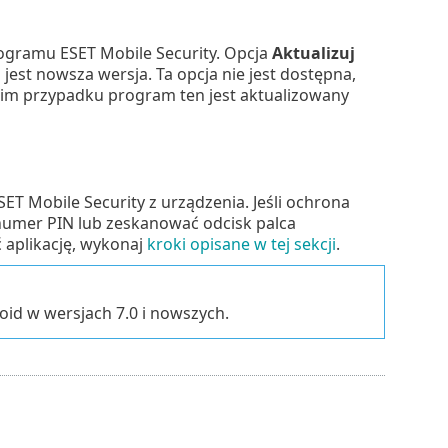
ogramu ESET Mobile Security. Opcja
Aktualizuj
jest nowsza wersja. Ta opcja nie jest dostępna,
akim przypadku program ten jest aktualizowany
T Mobile Security z urządzenia. Jeśli ochrona
 numer PIN lub zeskanować odcisk palca
 aplikację, wykonaj
kroki opisane w tej sekcji
.
id w wersjach 7.0 i nowszych.