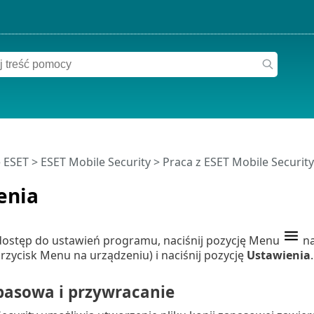
 ESET
>
ESET Mobile Security
>
Praca z ESET Mobile Securit
enia
dostęp do ustawień programu, naciśnij pozycję Menu
na
 przycisk Menu na urządzeniu) i naciśnij pozycję
Ustawienia
.
pasowa i przywracanie