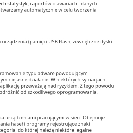
h statystyk, raportów o awariach i danych
zetwarzamy automatycznie w celu tworzenia
 urządzenia (pamięci USB Flash, zewnętrzne dyski
rogramowanie typu adware powodującym
ym niejasne działanie. W niektórych sytuacjach
 aplikację przeważają nad ryzykiem. Z tego powodu
je odróżnić od szkodliwego oprogramowania.
ania urządzeniami pracującymi w sieci. Obejmuje
ania haseł i programy rejestrujące znaki
egoria, do której należą niektóre legalne