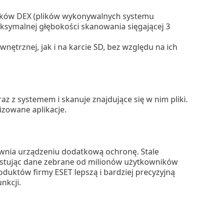
lików DEX (plików wykonywalnych systemu
aksymalnej głębokości skanowania sięgającej 3
ętrznej, jak i na karcie SD, bez względu na ich
z z systemem i skanuje znajdujące się w nim pliki.
izowane aplikacje.
ewnia urządzeniu dodatkową ochronę. Stale
ystując dane zebrane od milionów użytkowników
któw firmy ESET lepszą i bardziej precyzyjną
nkcji.