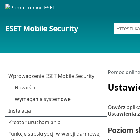
ESET Mobile Security
Pomoc online
Ustawi
Otwórz aplika
Ustawienia
Poziom 