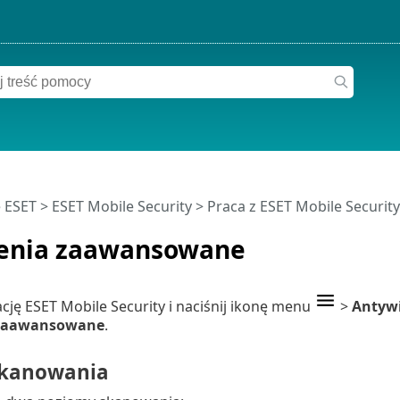
 ESET
>
ESET Mobile Security
>
Praca z ESET Mobile Securit
enia zaawansowane
cję ESET Mobile Security i naciśnij ikonę menu
>
Antyw
 zaawansowane
.
skanowania