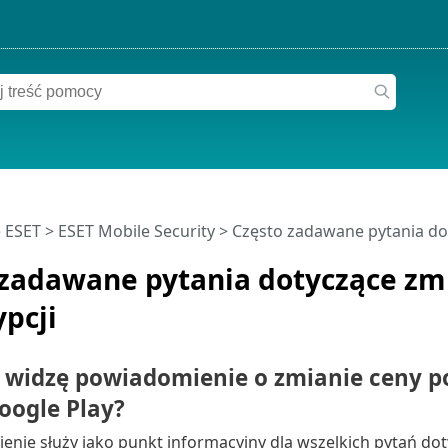
 ESET
>
ESET Mobile Security
>
Często zadawane pytania do
 zadawane pytania dotyczące zm
pcji
 widzę powiadomienie o zmianie ceny 
oogle Play?
nie służy jako punkt informacyjny dla wszelkich pytań do