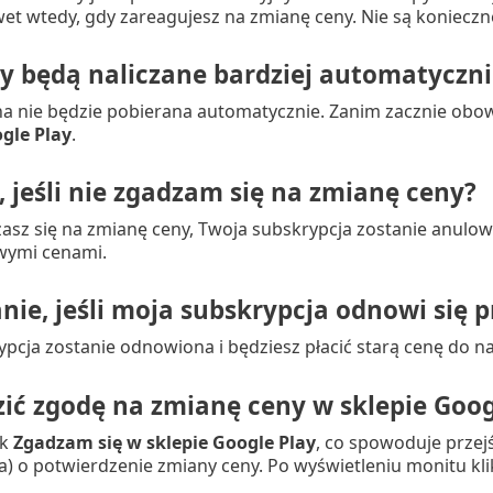
t wtedy, gdy zareagujesz na zmianę ceny. Nie są konieczne
ty będą naliczane bardziej automatyczni
na nie będzie pobierana automatycznie. Zanim zacznie ob
gle Play
.
, jeśli nie zgadzam się na zmianę ceny?
dzasz się na zmianę ceny, Twoja subskrypcja zostanie anul
wymi cenami.
anie, jeśli moja subskrypcja odnowi się
ypcja zostanie odnowiona i będziesz płacić starą cenę do
zić zgodę na zmianę ceny w sklepie Goog
sk
Zgadzam się w sklepie Google Play
, co spowoduje przej
) o potwierdzenie zmiany ceny. Po wyświetleniu monitu kli