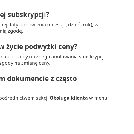
ej subskrypcji?
ej daty odnowienia (miesiąc, dzień, rok), w
nią zgodę.
w życie podwyżki ceny?
e ma potrzeby ręcznego anulowania subskrypcji.
 zgody na zmianę ceny.
m dokumencie z często
pośrednictwem sekcji
Obsługa klienta
w menu