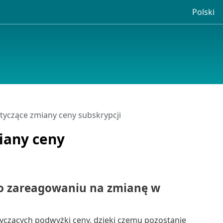
Polski
tyczące zmiany ceny subskrypcji
iany ceny
po zareagowaniu na zmianę w
tyczących podwyżki ceny, dzięki czemu pozostanie