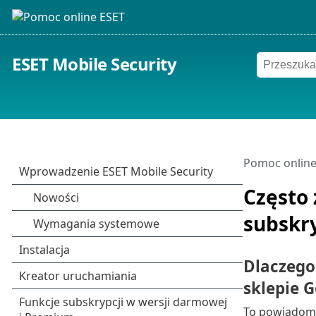
ESET Mobile Security
Pomoc online
Często
subskry
Dlaczego
sklepie G
To powiadomie