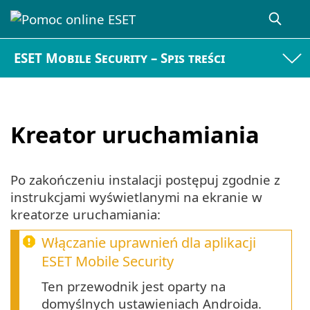
ESET Mobile Security – Spis treści
Kreator uruchamiania
Po zakończeniu instalacji postępuj zgodnie z
instrukcjami wyświetlanymi na ekranie w
kreatorze uruchamiania:
Włączanie uprawnień dla aplikacji
ESET Mobile Security
Ten przewodnik jest oparty na
domyślnych ustawieniach Androida.