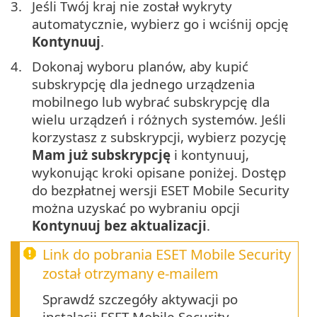
3.
Jeśli Twój kraj nie został wykryty
automatycznie, wybierz go i wciśnij opcję
Kontynuuj
.
4.
Dokonaj wyboru planów, aby kupić
subskrypcję dla jednego urządzenia
mobilnego lub wybrać subskrypcję dla
wielu urządzeń i różnych systemów. Jeśli
korzystasz z subskrypcji, wybierz pozycję
Mam już subskrypcję
i kontynuuj,
wykonując kroki opisane poniżej. Dostęp
do bezpłatnej wersji ESET Mobile Security
można uzyskać po wybraniu opcji
Kontynuuj bez aktualizacji
.
Link do pobrania ESET Mobile Security
został otrzymany e-mailem
Sprawdź szczegóły aktywacji po
instalacji ESET Mobile Security,