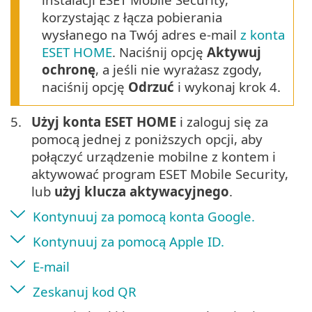
korzystając z łącza pobierania
wysłanego na Twój adres e-mail
z konta
ESET HOME
. Naciśnij opcję
Aktywuj
ochronę
, a jeśli nie wyrażasz zgody,
naciśnij opcję
Odrzuć
i wykonaj krok 4.
5.
Użyj konta ESET HOME
i zaloguj się za
pomocą jednej z poniższych opcji, aby
połączyć urządzenie mobilne z kontem i
aktywować program ESET Mobile Security,
lub
użyj klucza aktywacyjnego
.
Kontynuuj za pomocą konta Google.
Kontynuuj za pomocą Apple ID.
E-mail
Zeskanuj kod QR