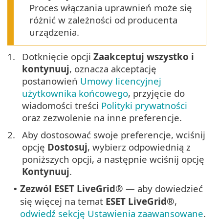
Proces włączania uprawnień może się
różnić w zależności od producenta
urządzenia.
1.
Dotknięcie opcji
Zaakceptuj wszystko i
kontynuuj
, oznacza akceptację
postanowień
Umowy licencyjnej
użytkownika końcowego
, przyjęcie do
wiadomości treści
Polityki prywatności
oraz zezwolenie na inne preferencje.
2.
Aby dostosować swoje preferencje, wciśnij
opcję
Dostosuj
, wybierz odpowiednią z
poniższych opcji, a następnie wciśnij opcję
Kontynuuj
.
Zezwól
ESET LiveGrid®
— aby dowiedzieć
•
się więcej na temat
ESET LiveGrid®
,
odwiedź sekcję Ustawienia zaawansowane
.