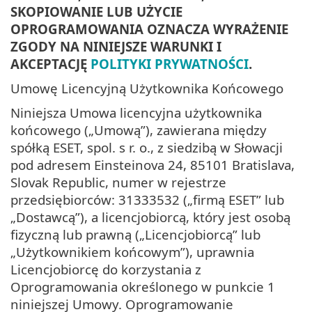
SKOPIOWANIE LUB UŻYCIE
OPROGRAMOWANIA OZNACZA WYRAŻENIE
ZGODY NA NINIEJSZE WARUNKI I
AKCEPTACJĘ
POLITYKI PRYWATNOŚCI
.
Umowę Licencyjną Użytkownika Końcowego
Niniejsza Umowa licencyjna użytkownika
końcowego („Umową”), zawierana między
spółką ESET, spol. s r. o., z siedzibą w Słowacji
pod adresem Einsteinova 24, 85101 Bratislava,
Slovak Republic, numer w rejestrze
przedsiębiorców: 31333532 („firmą ESET” lub
„Dostawcą”), a licencjobiorcą, który jest osobą
fizyczną lub prawną („Licencjobiorcą” lub
„Użytkownikiem końcowym”), uprawnia
Licencjobiorcę do korzystania z
Oprogramowania określonego w punkcie 1
niniejszej Umowy. Oprogramowanie