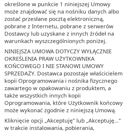
określone w punkcie 1 niniejszej Umowy
może znajdować się na nośniku danych albo
zostać przesłane pocztą elektroniczną,
pobrane z Internetu, pobrane z serwerów
Dostawcy lub uzyskane z innych źródeł na
warunkach wyszczególnionych poniżej.
NINIEJSZA UMOWA DOTYCZY WYŁĄCZNIE
OKREŚLENIA PRAW UŻYTKOWNIKA
KOŃCOWEGO I NIE STANOWI UMOWY
SPRZEDAŻY. Dostawca pozostaje właścicielem
kopii Oprogramowania i nośnika fizycznego
zawartego w opakowaniu z produktem, a
także wszystkich innych kopii
Oprogramowania, które Użytkownik końcowy
może wykonać zgodnie z niniejszą Umową.
Kliknięcie opcji „Akceptuję” lub „Akceptuję...”
w trakcie instalowania, pobierania,