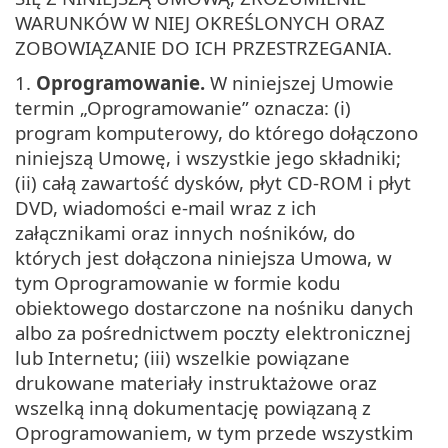
WARUNKÓW W NIEJ OKREŚLONYCH ORAZ
ZOBOWIĄZANIE DO ICH PRZESTRZEGANIA.
1.
Oprogramowanie.
W niniejszej Umowie
termin „Oprogramowanie” oznacza: (i)
program komputerowy, do którego dołączono
niniejszą Umowę, i wszystkie jego składniki;
(ii) całą zawartość dysków, płyt CD-ROM i płyt
DVD, wiadomości e-mail wraz z ich
załącznikami oraz innych nośników, do
których jest dołączona niniejsza Umowa, w
tym Oprogramowanie w formie kodu
obiektowego dostarczone na nośniku danych
albo za pośrednictwem poczty elektronicznej
lub Internetu; (iii) wszelkie powiązane
drukowane materiały instruktażowe oraz
wszelką inną dokumentację powiązaną z
Oprogramowaniem, w tym przede wszystkim