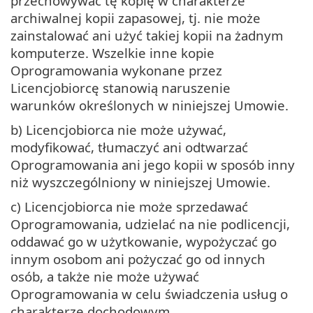
przechowywać tę kopię w charakterze
archiwalnej kopii zapasowej, tj. nie może
zainstalować ani użyć takiej kopii na żadnym
komputerze. Wszelkie inne kopie
Oprogramowania wykonane przez
Licencjobiorcę stanowią naruszenie
warunków określonych w niniejszej Umowie.
b) Licencjobiorca nie może używać,
modyfikować, tłumaczyć ani odtwarzać
Oprogramowania ani jego kopii w sposób inny
niż wyszczególniony w niniejszej Umowie.
c) Licencjobiorca nie może sprzedawać
Oprogramowania, udzielać na nie podlicencji,
oddawać go w użytkowanie, wypożyczać go
innym osobom ani pożyczać go od innych
osób, a także nie może używać
Oprogramowania w celu świadczenia usług o
charakterze dochodowym.