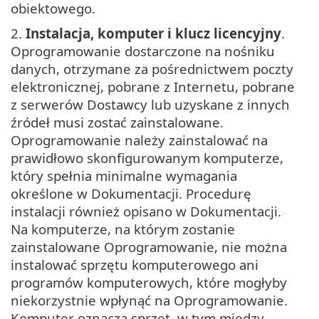
obiektowego.
2.
Instalacja, komputer i klucz licencyjny
.
Oprogramowanie dostarczone na nośniku
danych, otrzymane za pośrednictwem poczty
elektronicznej, pobrane z Internetu, pobrane
z serwerów Dostawcy lub uzyskane z innych
źródeł musi zostać zainstalowane.
Oprogramowanie należy zainstalować na
prawidłowo skonfigurowanym komputerze,
który spełnia minimalne wymagania
określone w Dokumentacji. Procedurę
instalacji również opisano w Dokumentacji.
Na komputerze, na którym zostanie
zainstalowane Oprogramowanie, nie można
instalować sprzętu komputerowego ani
programów komputerowych, które mogłyby
niekorzystnie wpłynąć na Oprogramowanie.
Komputer oznacza sprzęt, w tym między