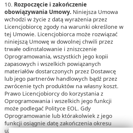
10.
Rozpoczęcie i zakończenie
obowiązywania Umowy.
Niniejsza Umowa
wchodzi w życie z datą wyrażenia przez
Licencjobiorcę zgody na warunki określone w
tej Umowie. Licencjobiorca może rozwiązać
niniejszą Umowę w dowolnej chwili przez
trwałe odinstalowanie i zniszczenie
Oprogramowania, wszystkich jego kopii
zapasowych i wszelkich powiązanych
materiałów dostarczonych przez Dostawcę
lub jego partnerów handlowych bądź przez
zwrócenie tych produktów na własny koszt.
Prawo Licencjobiorcy do korzystania z
Oprogramowania i wszelkich jego funkcji
może podlegać Polityce EOL. Gdy
Oprogramowanie lub którakolwiek z jego
funkcji osiągnie datę zakończenia okresu
użytkowania określoną w Polityce EOL, prawo