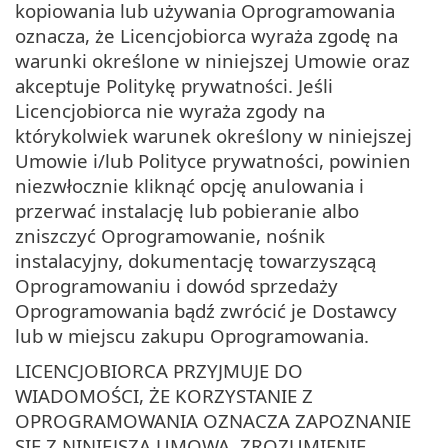
kopiowania lub używania Oprogramowania
oznacza, że Licencjobiorca wyraża zgodę na
warunki określone w niniejszej Umowie oraz
akceptuje Politykę prywatności. Jeśli
Licencjobiorca nie wyraża zgody na
którykolwiek warunek określony w niniejszej
Umowie i/lub Polityce prywatności, powinien
niezwłocznie kliknąć opcję anulowania i
przerwać instalację lub pobieranie albo
zniszczyć Oprogramowanie, nośnik
instalacyjny, dokumentację towarzyszącą
Oprogramowaniu i dowód sprzedaży
Oprogramowania bądź zwrócić je Dostawcy
lub w miejscu zakupu Oprogramowania.
LICENCJOBIORCA PRZYJMUJE DO
WIADOMOŚCI, ŻE KORZYSTANIE Z
OPROGRAMOWANIA OZNACZA ZAPOZNANIE
SIĘ Z NINIEJSZĄ UMOWĄ, ZROZUMIENIE