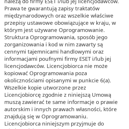
należą do firmy ESET i/lub jej licencjodawców.
Prawa te gwarantują zapisy traktatów
międzynarodowych oraz wszelkie właściwe
przepisy ustawowe obowiązujące w kraju, w
którym jest używane Oprogramowanie.
Struktura Oprogramowania, sposób jego
zorganizowania i kod w nim zawarty są
cennymi tajemnicami handlowymi oraz
informacjami poufnymi firmy ESET i/lub jej
licencjodawców. Licencjobiorca nie może
kopiować Oprogramowania poza
okolicznościami opisanymi w punkcie 6(a).
Wszelkie kopie utworzone przez
Licencjobiorcę zgodnie z niniejszą Umową
muszą zawierać te same informacje o prawie
autorskim i innych prawach własności, które
znajdują się w Oprogramowaniu.
Licencjobiorca niniejszym przyjmuje do