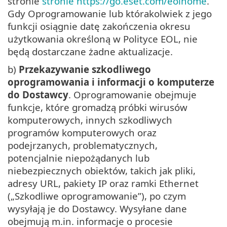
stronie
stronie https://go.eset.com/eolhome
.
Gdy Oprogramowanie lub którakolwiek z jego
funkcji osiągnie datę zakończenia okresu
użytkowania określoną w Polityce EOL, nie
będą dostarczane żadne aktualizacje.
b)
Przekazywanie szkodliwego
oprogramowania i informacji o komputerze
do Dostawcy
. Oprogramowanie obejmuje
funkcje, które gromadzą próbki wirusów
komputerowych, innych szkodliwych
programów komputerowych oraz
podejrzanych, problematycznych,
potencjalnie niepożądanych lub
niebezpiecznych obiektów, takich jak pliki,
adresy URL, pakiety IP oraz ramki Ethernet
(„Szkodliwe oprogramowanie”), po czym
wysyłają je do Dostawcy. Wysyłane dane
obejmują m.in. informacje o procesie