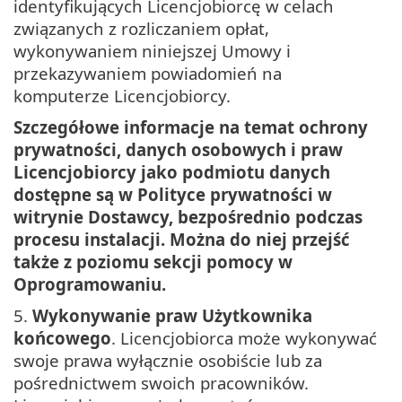
identyfikujących Licencjobiorcę w celach
związanych z rozliczaniem opłat,
wykonywaniem niniejszej Umowy i
przekazywaniem powiadomień na
komputerze Licencjobiorcy.
Szczegółowe informacje na temat ochrony
prywatności, danych osobowych i praw
Licencjobiorcy jako podmiotu danych
dostępne są w Polityce prywatności w
witrynie Dostawcy, bezpośrednio podczas
procesu instalacji. Można do niej przejść
także z poziomu sekcji pomocy w
Oprogramowaniu.
5.
Wykonywanie praw Użytkownika
końcowego
. Licencjobiorca może wykonywać
swoje prawa wyłącznie osobiście lub za
pośrednictwem swoich pracowników.