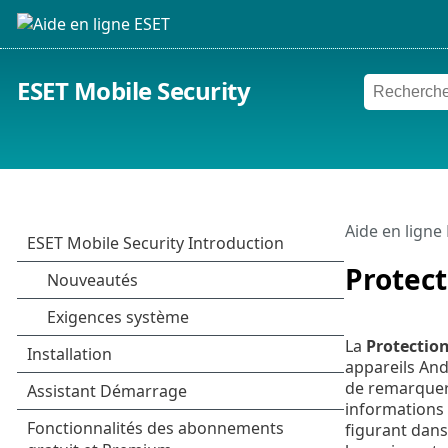
ESET Mobile Security
Aide en ligne
Protec
La
Protectio
appareils And
de remarquer 
informations 
figurant dans