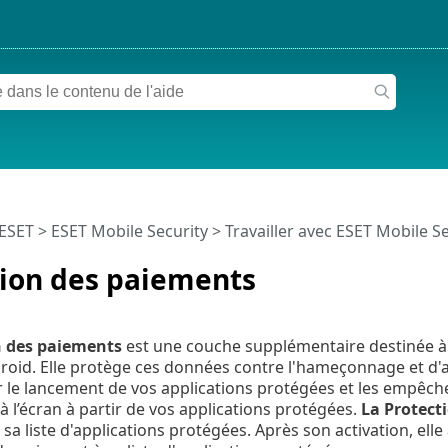
 ESET
>
ESET Mobile Security
>
Travailler avec ESET Mobile S
tion des paiements
n des paiements
est une couche supplémentaire destinée à 
roid. Elle protège ces données contre l'hameçonnage et d'
le lancement de vos applications protégées et les empêche
à l’écran à partir de vos applications protégées.
La Protect
 sa liste d'applications protégées. Après son activation, el