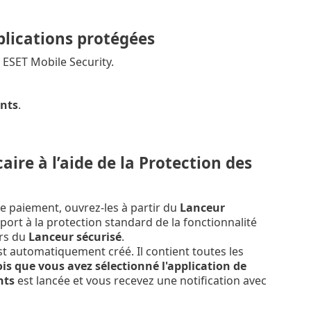
pplications protégées
ESET Mobile Security.
ents
.
ire à l’aide de la Protection des
e paiement, ouvrez-les à partir du
Lanceur
port à la protection standard de la fonctionnalité
ors du
Lanceur sécurisé
.
t automatiquement créé. Il contient toutes les
is que vous avez sélectionné l'application de
nts
est lancée et vous recevez une notification avec