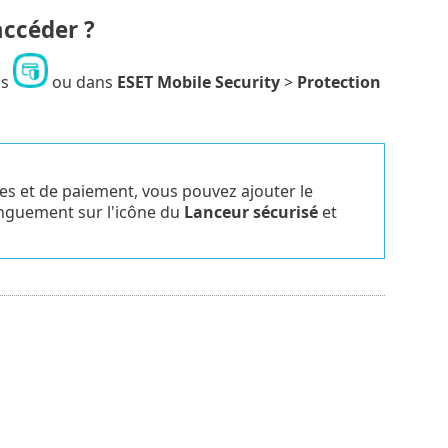
accéder ?
ns
ou dans
ESET Mobile Security
>
Protection
res et de paiement, vous pouvez ajouter le
longuement sur l'icône du
Lanceur sécurisé
et