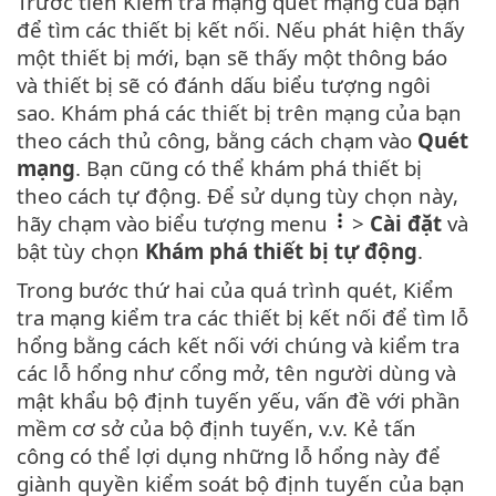
Trước tiên Kiểm tra mạng quét mạng của bạn
để tìm các thiết bị kết nối. Nếu phát hiện thấy
một thiết bị mới, bạn sẽ thấy một thông báo
và thiết bị sẽ có đánh dấu biểu tượng ngôi
sao. Khám phá các thiết bị trên mạng của bạn
theo cách thủ công, bằng cách chạm vào
Quét
mạng
. Bạn cũng có thể khám phá thiết bị
theo cách tự động. Để sử dụng tùy chọn này,
hãy chạm vào biểu tượng menu
>
Cài đặt
và
bật tùy chọn
Khám phá thiết bị tự động
.
Trong bước thứ hai của quá trình quét, Kiểm
tra mạng kiểm tra các thiết bị kết nối để tìm lỗ
hổng bằng cách kết nối với chúng và kiểm tra
các lỗ hổng như cổng mở, tên người dùng và
mật khẩu bộ định tuyến yếu, vấn đề với phần
mềm cơ sở của bộ định tuyến, v.v. Kẻ tấn
công có thể lợi dụng những lỗ hổng này để
giành quyền kiểm soát bộ định tuyến của bạn