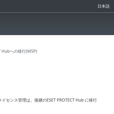
日本語
CT Hubへの移行(MSP)
てのライセンス管理は、後継のESET PROTECT Hub に移行