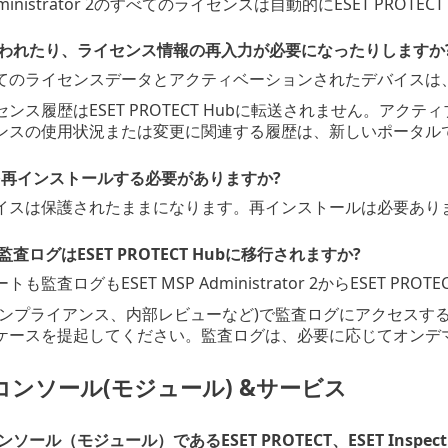
Administrator 2のすべてのライセンスは自動的にESET PROT
われたり、ライセンス情報の再入力が必要になったりしますか
のライセンスデータとアクティベーションされたデバイスは、ESE
ンス履歴はESET PROTECT Hubに転送されません。ア
ンスの使用状況または変更に関連する履歴は、新しいポータル
品を再インストールする必要がありますか?
イスは保護されたままになります。再インストールは必要あり
査ログはESET PROTECT Hubに移行されますか?
監査ログもESET MSP Administrator 2からESET PRO
コンプライアンス、内部レビューなど)で監査ログにアクセスす
ケースを提起してください。監査ログは、必要に応じてオンデ
ンソール(モジュール) &サービス
ル（モジュール）であるESET PROTECT、ESET Inspect、ESET C