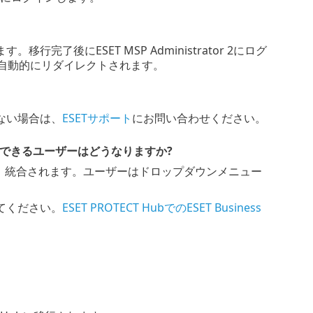
後にESET MSP Administrator 2にログ
自動的にリダイレクトされます。
ない場合は、
ESETサポート
にお問い合わせください。
両方にアクセスできるユーザーはどうなりますか?
合は、統合されます。ユーザーはドロップダウンメニュー
てください。
ESET PROTECT HubでのESET Business