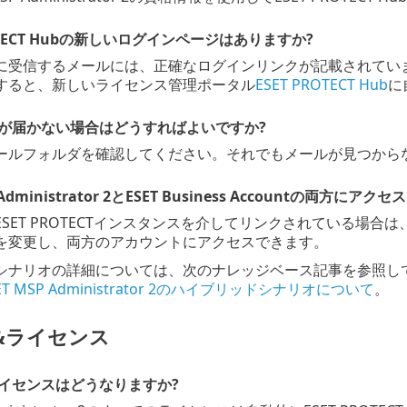
ROTECT Hubの新しいログインページはありますか?
受信するメールには、正確なログインリンクが記載されています。移行完了
すると、新しいライセンス管理ポータル
ESET PROTECT Hub
に
が届かない場合はどうすればよいですか?
ールフォルダを確認してください。それでもメールが見つから
P Administrator 2とESET Business Accountの
SET PROTECTインスタンスを介してリンクされている場
を変更し、両方のアカウントにアクセスできます。
シナリオの詳細については、次のナレッジベース記事を参照し
SET MSP Administrator 2のハイブリッドシナリオについて
。
&ライセンス
イセンスはどうなりますか?