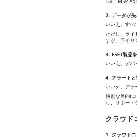
ESET MSP 
2.
データが失
いいえ。すべて
ただし、ライセ
すが、ライセ
3.
ESET製
いいえ。デバ
4.
アラートと監
いいえ、アラートも
特別な目的(
し、サポート
クラウドコ
1.
クラウドコンソー