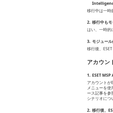
Intelli
移行中は一時的
2.
移行中もモ
はい、一時的
3.
モジュールは
移行後、ESE
アカウン
1.
ESET MS
アカウントがE
メニューを使用
ース記事を参照して
シナリオにつ
2.
移行後、ESE