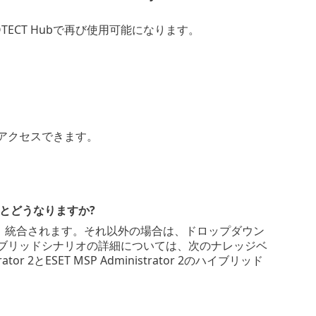
ECT Hubで再び使用可能になります。
からアクセスできます。
使用するとどうなりますか?
合は、統合されます。それ以外の場合は、ドロップダウン
。ハイブリッドシナリオの詳細については、次のナレッジベ
or 2とESET MSP Administrator 2のハイブリッド