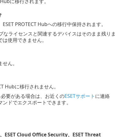
ECT Hubに移行されます。
?
T PROTECT Hubへの移行中保持されます。
クティブなライセンスと関連するデバイスはそのまま残りま
では使用できません。
ません。
TECT Hubに移行されません。
る必要がある場合は、お近くの
ESETサポート
に連絡
マンドでエクスポートできます。
loud Office Security、ESET Threat