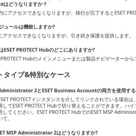
genceはどうなりますか？
にアクセスできなくなりますが、移行が完了するとESET PROT
ジュールは機能しますか?
にアクセスできなくなりますが、引き続き保護を提供します。
ESET PROTECT Hubのどこにありますか?
T PROTECT Hubのメインメニューまたは製品ナビゲーター
トタイプ&特別なケース
P Administrator 2とESET Business Accountの両方を
SET PROTECTインスタンスを介してリンクされている場
してESET PROTECT Hubで切り替えることができます
ください。ESET PROTECT HubでのESET MSP Administrat
いて。
T MSP Administrator 2はどうなりますか?