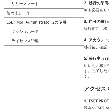
2.
移行の準備
何も必要あり
3.
自分の移行
移行前に、移
4.
アカウント
移行後、確認
5.
移行中もESE
いいえ。移行中
す。完了したら
す。
アクセス 
1.
ESET P
既存のESET M