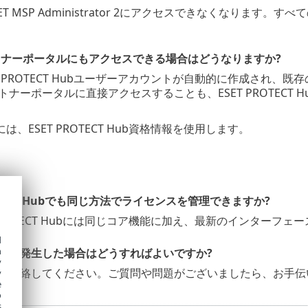
T MSP Administrator 2にアクセスできなくなります。すべ
ートナーポータルにもアクセスできる場合はどうなりますか?
T PROTECT Hubユーザーアカウントが自動的に作成され、
ートナーポータルに直接アクセスすることも、ESET PROTEC
は、ESET PROTECT Hub資格情報を使用します。
ROTECT Hubでも同じ方法でライセンスを管理できますか?
 PROTECT Hubには同じコア機能に加え、最新のインターフ
d
h
題が発生した場合はどうすればよいですか?
y
に連絡してください。ご質問や問題がございましたら、お手伝
y
e
o
s