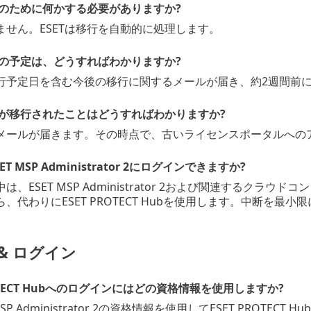
のために何かする必要がありますか?
ません。ESETは移行を自動的に処理します。
の予定は、どうすればわかりますか?
行予定日を含む今後の移行に関するメールが届き、約2週間前
が移行されたことはどうすればわかりますか?
メールが届きます。その時点で、古いライセンスポータルへの
T MSP Administrator 2にログインできますか?
は、ESET MSP Administrator 2および関連するクラ
、代わりにESET PROTECT Hubを使用します。中断を
& ログイン
ROTECT Hubへのログインにはどの資格情報を使用しますか?
SP Administrator 2の資格情報を使用してESET PROTECT