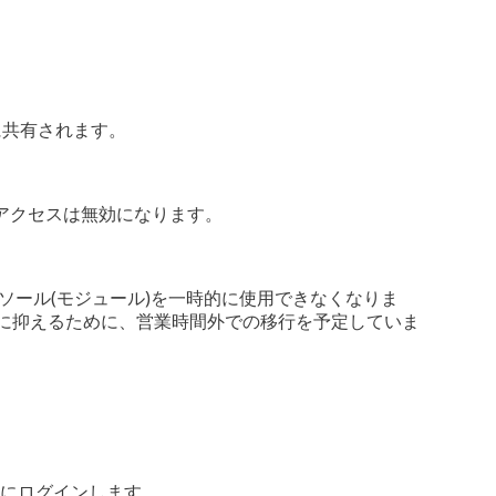
に共有されます。
アクセスは無効になります。
ウドコンソール(モジュール)を一時的に使用できなくなりま
最小限に抑えるために、営業時間外での移行を予定していま
 Hubにログインします。