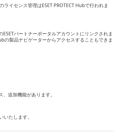
てのライセンス管理はESET PROTECT Hubで行われま
既存のESETパートナーポータルアカウントにリンクされま
T Hubの製品ナビゲーターからアクセスすることもできま
ェース、追加機能があります。
いいたします。