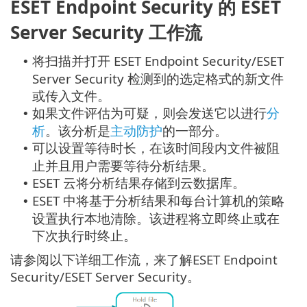
ESET Endpoint Security 的 ESET
Server Security 工作流
将扫描并打开 ESET Endpoint Security/ESET
•
Server Security 检测到的选定格式的新文件
或传入文件。
如果文件评估为可疑，则会发送它以进行
分
•
析
。该分析是
主动防护
的一部分。
可以设置等待时长，在该时间段内文件被阻
•
止并且用户需要等待分析结果。
ESET 云将分析结果存储到云数据库。
•
ESET 中将基于分析结果和每台计算机的策略
•
设置执行本地清除。该进程将立即终止或在
下次执行时终止。
请参阅以下详细工作流，来了解ESET Endpoint
Security/ESET Server Security。