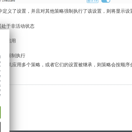
中定义了设置，并且对其他策略强制执行了该设置，则将显示设
设置处于非活动状态
设置已启用
设置已强制执行
d
h
算机应用多个策略，或者它们的设置被继承，则策略会按顺序合并。请
y
y
e
o
s
e
e