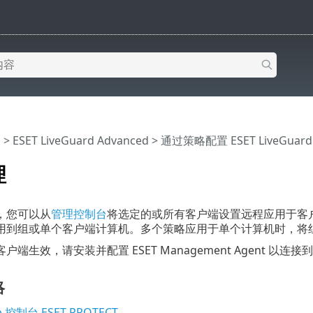
助
>
ESET LiveGuard Advanced
>
通过策略配置 ESET LiveGuard
理
，您可以从
管理控制台
将选定的或所有客户端设置远程应用于客户
用到组或单个客户端计算机。多个策略应用于单个计算机时，将
端生效，请安装并配置 ESET Management Agent 以连
略
 控制台 ESET PROTECT
。