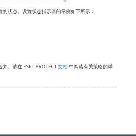
置的状态。设置状态指示器的示例如下所示：
在 ESET PROTECT
文档
中阅读有关策略的详