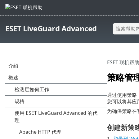
ESET LiveGuard Advanced
ESET 联机帮
策略管
通过使用策略
您可以将其应
为确保策略在客户
创建新策
1.
登录到 Web