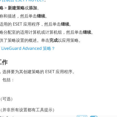
略
>
新建策略
或
添加
。
称和描述，然后单击
继续
。
用的 ESET 应用程序，然后单击
继续
。
略分配至的适用计算机或计算机组，然后单击
继续
。
供了策略设置的概述。单击
完成
以应用策略。
LiveGuard Advanced 策略？
工作
选择要为其创建策略的 ESET 应用程序。
）包括：
（可选）
（并非所有设置都有工具提示）