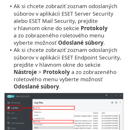
Ak si chcete zobraziť zoznam odoslaných
•
súborov v aplikácii ESET Server Security
alebo ESET Mail Security, prejdite
v hlavnom okne do sekcie
Protokoly
a zo zobrazeného roletového menu
vyberte možnosť
Odoslané súbory
.
Ak si chcete zobraziť zoznam odoslaných
•
súborov v aplikácii ESET Endpoint Security,
prejdite v hlavnom okne do sekcie
Nástroje
>
Protokoly
a zo zobrazeného
roletového menu vyberte možnosť
Odoslané súbory
.