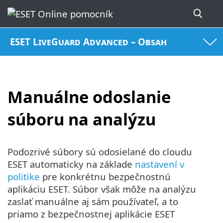
ESET LiveGuard Advanced – Obsah
Manuálne odoslanie
súboru na analýzu
Podozrivé súbory sú odosielané do cloudu
ESET automaticky na základe
nastavení v
politike
pre konkrétnu bezpečnostnú
aplikáciu ESET. Súbor však môže na analýzu
zaslať manuálne aj sám používateľ, a to
priamo z bezpečnostnej aplikácie ESET