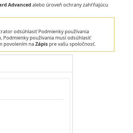
ard Advanced
alebo úroveň ochrany zahŕňajúcu
trator odsúhlasiť Podmienky používania
, Podmienky používania musí odsúhlasiť
ým povolením na
Zápis
pre vašu spoločnosť.