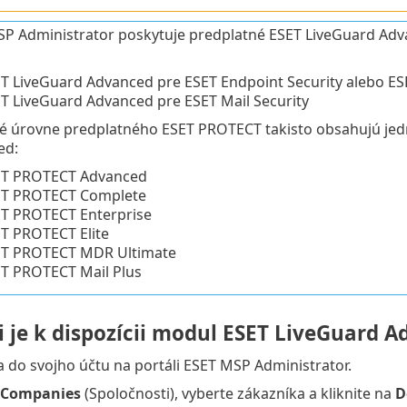
P Administrator poskytuje predplatné ESET LiveGuard Adv
T LiveGuard Advanced pre ESET Endpoint Security alebo ESE
T LiveGuard Advanced pre ESET Mail Security
é úrovne predplatného ESET PROTECT takisto obsahujú jed
ed:
ET PROTECT Advanced
ET PROTECT Complete
T PROTECT Enterprise
T PROTECT Elite
T PROTECT MDR Ultimate
T PROTECT Mail Plus
i je k dispozícii modul ESET LiveGuard 
a do svojho účtu na portáli ESET MSP Administrator.
Companies
(Spoločnosti), vyberte zákazníka a kliknite na
D