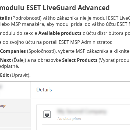
 modulu ESET LiveGuard Advanced
tails
(Podrobnosti) vášho zákazníka nie je modul ESET Live
alebo MSP manažéra, aby modul pridal do vášho účtu ESET 
 modulu do sekcie
Available products
z účtu distribútora p
a do svojho účtu na portáli ESET MSP Administrator.
Companies
(Spoločnosti), vyberte MSP zákazníka a kliknit
Next
(Ďalej) a na obrazovke
Select Products
(Vybrať produk
dplatné.
Edit
(Upraviť).