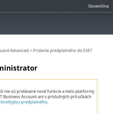
Slovenčina
Guard Advanced
> Pridanie predplatného do ESET
inistrator
 nie sú pridávané nové funkcie a tieto platformy
 Business Account ani v príslušných príručkách
minológiou predplatného
.