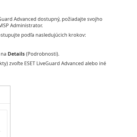
Guard Advanced dostupný, požiadajte svojho
MSP Administrator.
ostupujte podľa nasledujúcich krokov:
e na
Details
(Podrobnosti).
ty) zvoľte ESET LiveGuard Advanced alebo iné