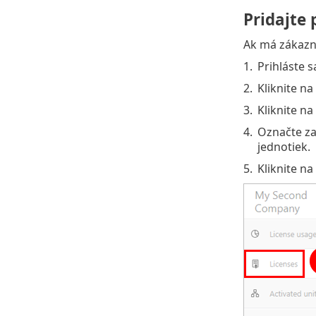
Pridajte
Ak má zákazn
1.
Prihláste s
2.
Kliknite na
3.
Kliknite na
4.
Označte za
jednotiek.
5.
Kliknite na