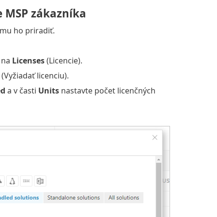
e MSP zákazníka
u ho priradiť.
e na
Licenses
(Licencie).
(Vyžiadať licenciu).
ed
a v časti
Units
nastavte počet licenčných