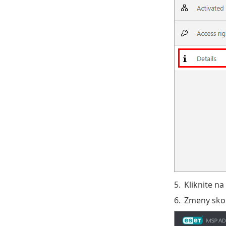
5.
Kliknite na
6.
Zmeny skon