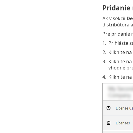
Pridanie
Ak v sekcii
De
distribútora 
Pre pridanie
1.
Prihláste s
2.
Kliknite na
3.
Kliknite na
vhodné pre
4.
Kliknite na