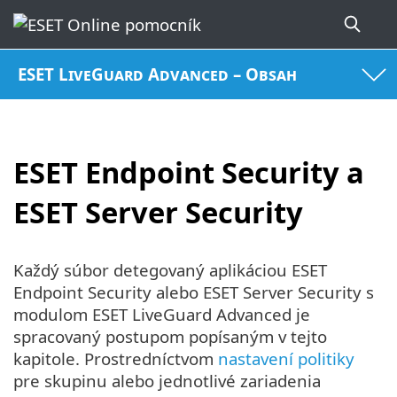
ESET LiveGuard Advanced – Obsah
ESET Endpoint Security a
ESET Server Security
Každý súbor detegovaný aplikáciou ESET
Endpoint Security alebo ESET Server Security s
modulom ESET LiveGuard Advanced je
spracovaný postupom popísaným v tejto
kapitole. Prostredníctvom
nastavení politiky
pre skupinu alebo jednotlivé zariadenia