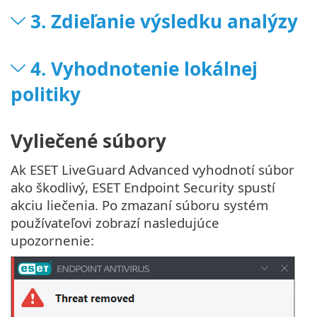
3. Zdieľanie výsledku analýzy
4. Vyhodnotenie lokálnej
politiky
Vyliečené súbory
Ak ESET LiveGuard Advanced vyhodnotí súbor
ako škodlivý, ESET Endpoint Security spustí
akciu liečenia. Po zmazaní súboru systém
používateľovi zobrazí nasledujúce
upozornenie: