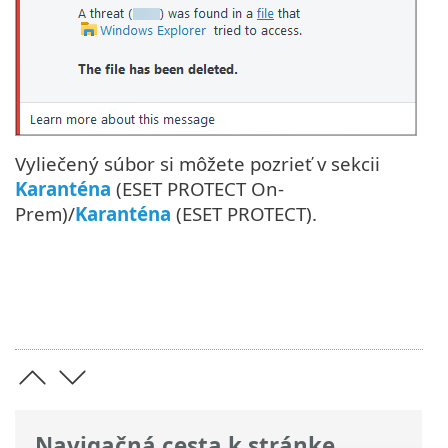
Vyliečený súbor si môžete pozrieť v sekcii
Karanténa
(ESET PROTECT On-
Prem)/
Karanténa
(ESET PROTECT).
Navigačná cesta k stránke