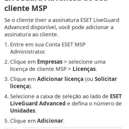
cliente MSP
Se o cliente tiver a assinatura ESET LiveGuard
Advanced disponível, você pode adicionar a
assinatura ao cliente.
1.
Entre em sua Conta ESET MSP
Administrator.
2.
Clique em
Empresas
> selecione uma
licença de cliente MSP >
Licenças
.
3.
Clique em
Adicionar licença
(ou
Solicitar
licença
).
4.
Selecione a caixa de seleção ao lado de
ESET
LiveGuard Advanced
e defina o número de
Unidades
.
5.
Clique em
Adicionar
.