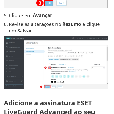
5.
Clique em
Avançar
.
6.
Revise as alterações no
Resumo
e clique
em
Salvar
.
Adicione a assinatura ESET
LiveGuard Advanced ao seu