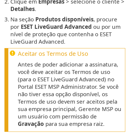
2.
Clique em
Empresas
> selecione o cliente >
Detalhes
.
3.
Na seção
Produtos disponíveis
, procure
por
ESET LiveGuard Advanced
ou por um
nível de proteção que contenha o ESET
LiveGuard Advanced.
Aceitar os Termos de Uso
Antes de poder adicionar a assinatura,
você deve aceitar os Termos de uso
(para o ESET LiveGuard Advanced) no
Portal ESET MSP Administrator. Se você
não tiver essa opção disponível, os
Termos de uso devem ser aceitos pela
sua empresa principal, Gerente MSP ou
um usuário com permissão de
Gravação
para sua empresa raiz.