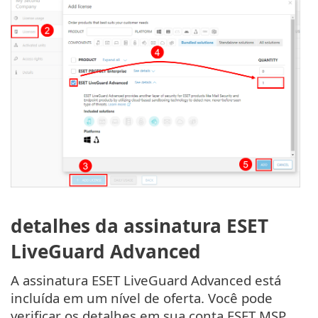
detalhes da assinatura ESET
LiveGuard Advanced
A assinatura ESET LiveGuard Advanced está
incluída em um nível de oferta. Você pode
verificar os detalhes em sua conta ESET MSP