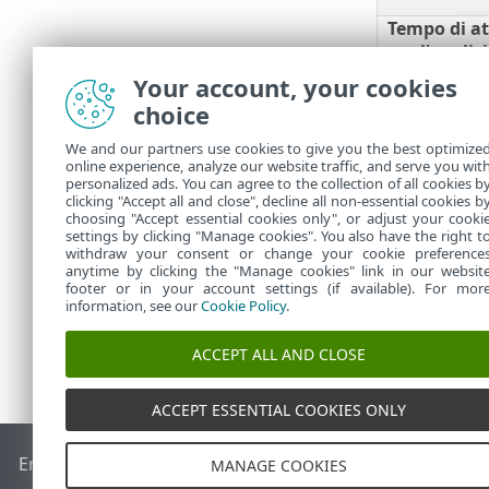
Tempo di a
per l'analisi
Documenti
Your account, your cookies
choice
Elimina do
server ESET
We and our partners use cookies to give you the best optimize
online experience, analyze our website traffic, and serve you wit
7.
Terminare 
personalized ads. You can agree to the collection of all cookies b
successiva 
clicking "Accept all and close", decline all non-essential cookies b
choosing "Accept essential cookies only", or adjust your cooki
settings by clicking "Manage cookies". You also have the right t
withdraw your consent or change your cookie preference
anytime by clicking the "Manage cookies" link in our websit
footer or in your account settings (if available). For mor
information, see our
Cookie Policy
.
ACCEPT ALL AND CLOSE
ACCEPT ESSENTIAL COOKIES ONLY
End of Life
ESET Knowledge Base
Forum ESET
ESET Status 
MANAGE COOKIES