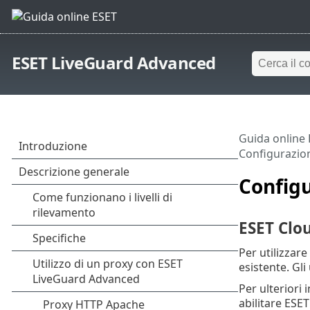
ESET LiveGuard Advanced
Guida online
Configurazion
Configu
ESET Clou
Per utilizzar
esistente. Gl
Per ulteriori 
abilitare ESET