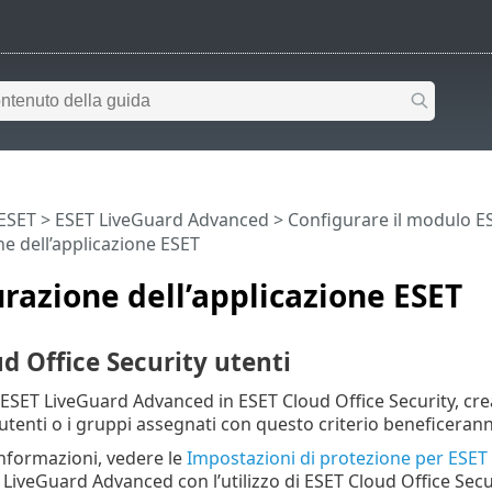
 ESET
>
ESET LiveGuard Advanced
>
Configurare il modulo E
e dell’applicazione ESET
razione dell’applicazione ESET
d Office Security utenti
e ESET LiveGuard Advanced in ESET Cloud Office Security, cr
i utenti o i gruppi assegnati con questo criterio beneficeran
informazioni, vedere le
Impostazioni di protezione per ESE
 LiveGuard Advanced con l’utilizzo di ESET Cloud Office Secu