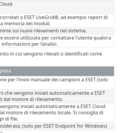
 Cloud.
a correlati a ESET LiveGrid®, ad esempio report di
la memoria dei moduli.
ime sui nuovi rilevamenti nel sistema.
e essere utilizzata per contattare l’utente qualora
 informazioni per l’analisi.
nto in cui vengono rilevati o identificati come
liata
ione per l’invio manuale dei campioni a ESET (solo
ioni che vengono inviati automaticamente a ESET
vati dal motore di rilevamento.
che vengono inviati automaticamente a ESET Cloud
 dal motore di rilevamento locale. Si consiglia di
i di file.
desiderata. (solo per ESET Endpoint for Windows)