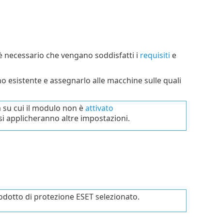
è necessario che vengano soddisfatti i
requisiti
e
 esistente e assegnarlo alle macchine sulle quali
 su cui il modulo non è
attivato
si applicheranno altre impostazioni.
prodotto di protezione ESET selezionato.