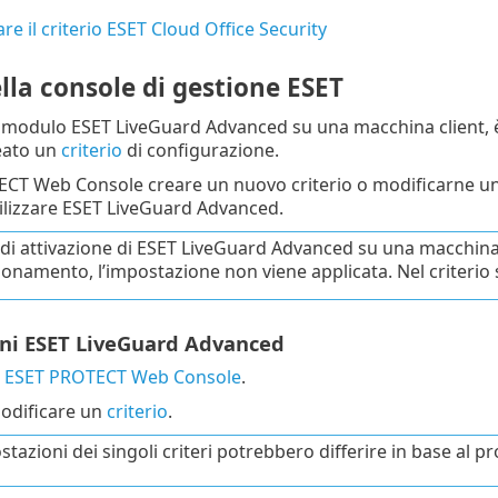
re il criterio ESET Cloud Office Security
lla console di gestione ESET
il modulo ESET LiveGuard Advanced su una macchina client, 
eato un
criterio
di configurazione.
CT Web Console creare un nuovo criterio o modificarne uno
tilizzare ESET LiveGuard Advanced.
 di attivazione di ESET LiveGuard Advanced su una macchina
bonamento, l’impostazione non viene applicata. Nel criterio 
ni ESET LiveGuard Advanced
a ESET PROTECT Web Console
.
odificare un
criterio
.
stazioni dei singoli criteri potrebbero differire in base al 