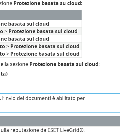
ezione
Protezione basata su cloud
:
one basata sul cloud
vo
>
Protezione basata sul cloud
one basata sul cloud
to
>
Protezione basata sul cloud
to
>
Protezione basata sul cloud
nella sezione
Protezione basata sul cloud
:
ata)
l’invio dei documenti è abilitato per
 sulla reputazione da ESET LiveGrid®.