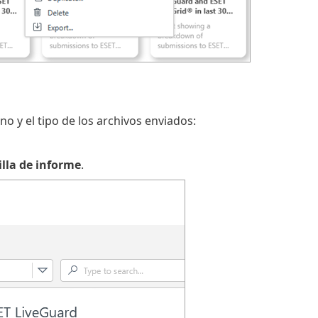
o y el tipo de los archivos enviados:
illa de informe
.