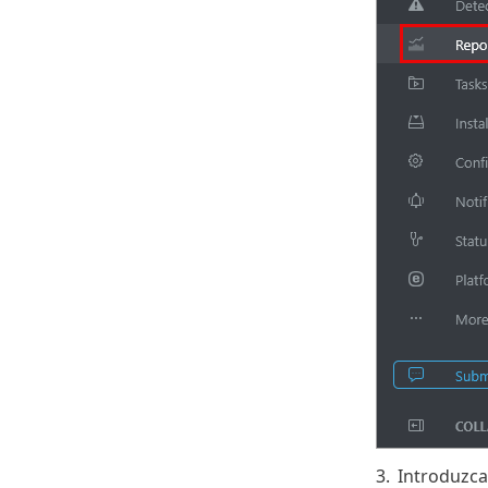
3.
Introduzc