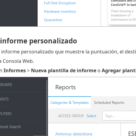
 informe personalizado
 informe personalizado que muestre la puntuación, el destin
la Consola Web.
en
Informes
>
Nueva plantilla de informe
o
Agregar plant