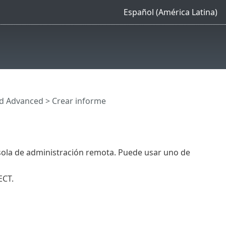
Español (América Latina)
rd Advanced
> Crear informe
sola de administración remota. Puede usar uno de
ECT.