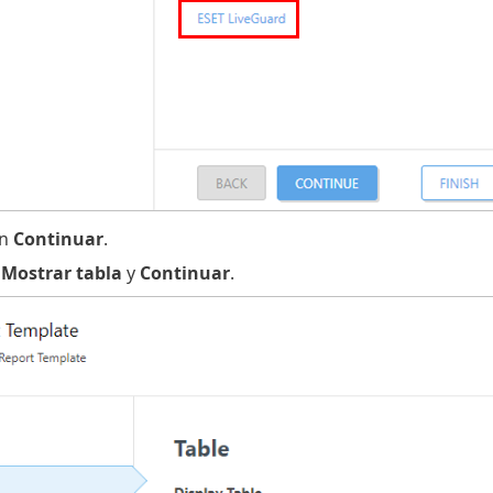
en
Continuar
.
e
Mostrar tabla
y
Continuar
.