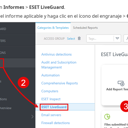
en
Informes
>
ESET LiveGuard
.
el informe aplicable y haga clic en el ícono del engranaje >