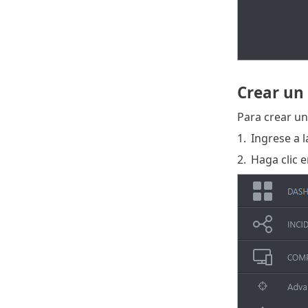
Crear un
Para crear un
1.
Ingrese a 
2.
Haga clic 