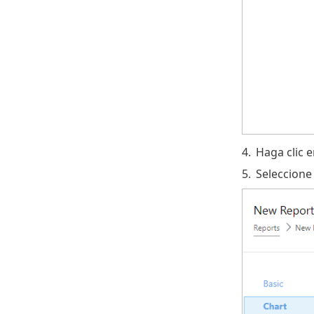
4.
Haga clic 
5.
Seleccion