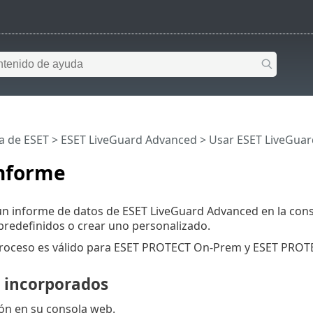
a de ESET
>
ESET LiveGuard Advanced
>
Usar ESET LiveGua
informe
un informe de datos de ESET LiveGuard Advanced en la con
predefinidos o crear uno personalizado.
 proceso es válido para ESET PROTECT On-Prem y ESET PROT
 incorporados
ión en su consola web.