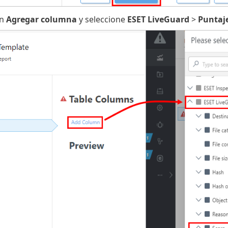
en
Agregar columna
y seleccione
ESET LiveGuard
>
Puntaj