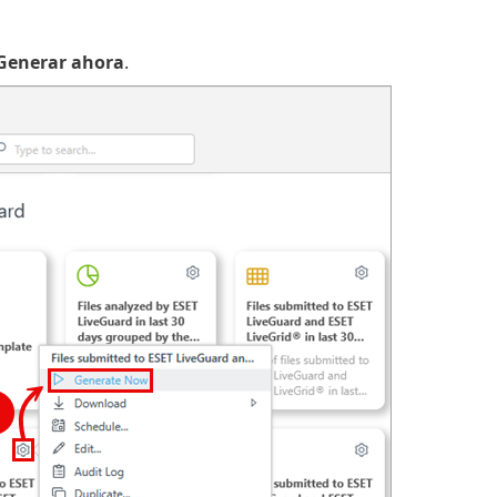
Generar ahora
.