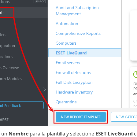
a un
Nombre
para la plantilla y seleccione
ESET LiveGuard
c