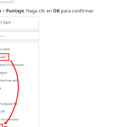
e
>
Puntaje
. Haga clic en
OK
para confirmar.