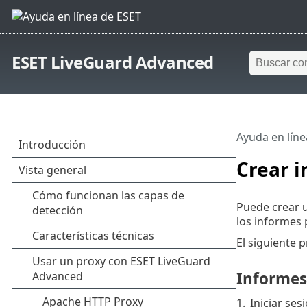
ESET LiveGuard Advanced
Ayuda en líne
Crear 
Puede crear 
los informes 
El siguiente
Informes
1.
Iniciar ses