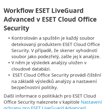
Workflow ESET LiveGuard
Advanced v ESET Cloud Office
Security
Kontrolován a spuštěn je každý soubor
•
detekovaný produktem ESET Cloud Office
Security. V případě, že skener vyhodnotí
soubor jako podezřelý, zašle jej k analýze.
V něm je výsledek analýzy uložen v
•
cloudové databázi.
ESET Cloud Office Security provádí čištění
•
na základě výsledků analýzy a nastavení
bezpečnostní politiky.
Další informace o politikách pro ESET Cloud
Office Security naleznete v kapitole
Nastavení
ochrany pro ESET LiveGuard Advanced
.