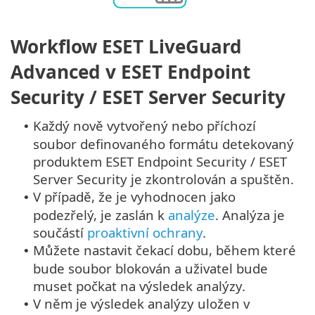
Workflow ESET LiveGuard
Advanced v ESET Endpoint
Security / ESET Server Security
Každý nově vytvořený nebo příchozí
•
soubor definovaného formátu detekovaný
produktem ESET Endpoint Security / ESET
Server Security je zkontrolován a spuštěn.
V případě, že je vyhodnocen jako
•
podezřelý, je zaslán k
analýze
. Analýza je
součástí
proaktivní ochrany
.
Můžete nastavit čekací dobu, během které
•
bude soubor blokován a uživatel bude
muset počkat na výsledek analýzy.
V něm je výsledek analýzy uložen v
•