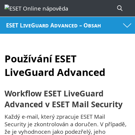
ESET LiveGuard Advanced – Obsah
Používání ESET
LiveGuard Advanced
Workflow ESET LiveGuard
Advanced v ESET Mail Security
Každý e-mail, který zpracuje ESET Mail
Security je zkontrolován a doručen. V případě,
že je vyhodnocen jako podezřelý, jeho