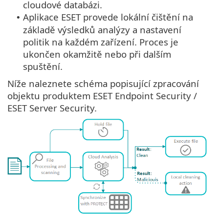
cloudové databázi.
Aplikace ESET provede lokální čištění na
•
základě výsledků analýzy a nastavení
politik na každém zařízení. Proces je
ukončen okamžitě nebo při dalším
spuštění.
Níže naleznete schéma popisující zpracování
objektu produktem ESET Endpoint Security /
ESET Server Security.