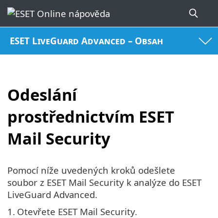
ESET LiveGuard Advanced – Obsah
Odeslání
prostřednictvím ESET
Mail Security
Pomocí níže uvedených kroků odešlete
soubor z ESET Mail Security k analýze do ESET
LiveGuard Advanced.
1.
Otevřete ESET Mail Security.