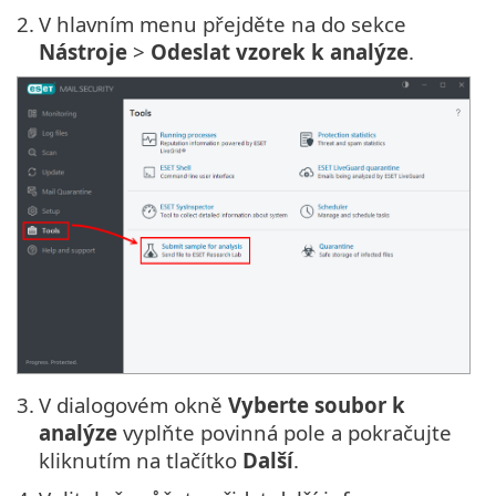
2.
V hlavním menu přejděte na do sekce
Nástroje
>
Odeslat vzorek k analýze
.
3.
V dialogovém okně
Vyberte soubor k
analýze
vyplňte povinná pole a pokračujte
kliknutím na tlačítko
Další
.