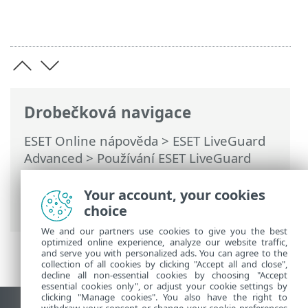
Drobečková navigace
ESET Online nápověda
>
ESET LiveGuard
Advanced
>
Používání ESET LiveGuard
Advanced
>
Ruční odeslání souboru k
analýze
> Odeslání prostřednictvím ESET
Your account, your cookies
Mail Security
choice
We and our partners use cookies to give you the best
optimized online experience, analyze our website traffic,
and serve you with personalized ads. You can agree to the
collection of all cookies by clicking "Accept all and close",
decline all non-essential cookies by choosing "Accept
essential cookies only", or adjust your cookie settings by
clicking "Manage cookies". You also have the right to