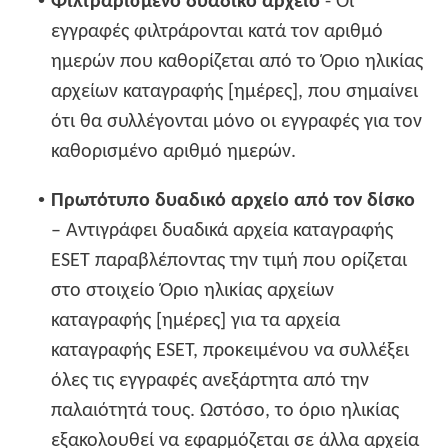
•
Φιλτραρισμένο δυαδικό αρχείο
- Οι
εγγραφές φιλτράρονται κατά τον αριθμό
ημερών που καθορίζεται από το Όριο ηλικίας
αρχείων καταγραφής [ημέρες], που σημαίνει
ότι θα συλλέγονται μόνο οι εγγραφές για τον
καθορισμένο αριθμό ημερών.
•
Πρωτότυπο δυαδικό αρχείο από τον δίσκο
– Αντιγράφει δυαδικά αρχεία καταγραφής
ESET παραβλέποντας την τιμή που ορίζεται
στο στοιχείο Όριο ηλικίας αρχείων
καταγραφής [ημέρες] για τα αρχεία
καταγραφής ESET, προκειμένου να συλλέξει
όλες τις εγγραφές ανεξάρτητα από την
παλαιότητά τους. Ωστόσο, το όριο ηλικίας
εξακολουθεί να εφαρμόζεται σε άλλα αρχεία