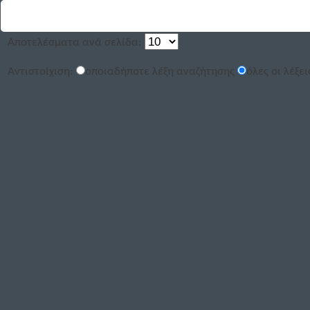
Αποτελέσματα ανά σελίδα:
Αντιστοίχιση:
οποιαδήποτε λέξη αναζήτησης
όλες οι λέξε