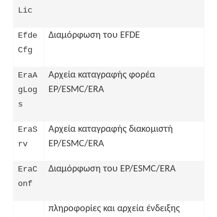
Lic
Διαμόρφωση του EFDE
Efde
Cfg
Αρχεία καταγραφής φορέα
EraA
EP/ESMC/ERA
gLog
s
Αρχεία καταγραφής διακομιστή
EraS
EP/ESMC/ERA
rv
Διαμόρφωση του EP/ESMC/ERA
EraC
onf
πληροφορίες και αρχεία ένδειξης