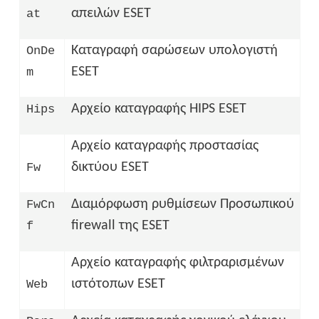
απειλών ESET
at
Καταγραφή σαρώσεων υπολογιστή
OnDe
ESET
m
Αρχείο καταγραφής HIPS ESET
Hips
Αρχείο καταγραφής προστασίας
δικτύου ESET
Fw
Διαμόρφωση ρυθμίσεων Προσωπικού
FwCn
firewall της ESET
f
Αρχείο καταγραφής φιλτραρισμένων
ιστότοπων ESET
Web