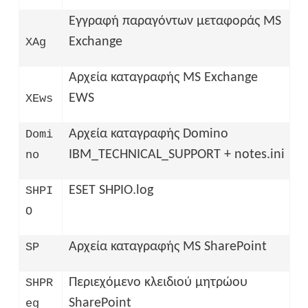
Εγγραφή παραγόντων μεταφοράς MS
Exchange
XAg
Αρχεία καταγραφής MS Exchange
EWS
XEws
Αρχεία καταγραφής Domino
Domi
IBM_TECHNICAL_SUPPORT + notes.ini
no
ESET SHPIO.log
SHPI
O
Αρχεία καταγραφής MS SharePoint
SP
Περιεχόμενο κλειδιού μητρώου
SHPR
SharePoint
eg