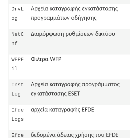
Αρχεία καταγραφής εγκατάστασης
DrvL
προγραμμάτων οδήγησης
og
Διαμόρφωση ρυθμίσεων δικτύου
NetC
nf
Φίλτρα WFP
WFPF
il
Αρχεία καταγραφής προγράμματος
Inst
εγκατάστασης ESET
Log
αρχεία καταγραφής EFDE
Efde
Logs
δεδομένα άδειας χρήσης του EFDE
Efde