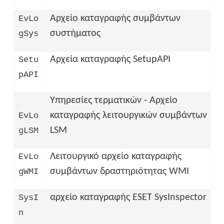
Αρχείο καταγραφής συμβάντων
EvLo
συστήματος
gSys
Αρχεία καταγραφής SetupAPI
Setu
pAPI
Υπηρεσίες τερματικών - Αρχείο
καταγραφής λειτουργικών συμβάντων
EvLo
LSM
gLSM
Λειτουργικό αρχείο καταγραφής
EvLo
συμβάντων δραστηριότητας WMI
gWMI
αρχείο καταγραφής ESET SysInspector
SysI
n