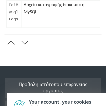
Αρχείο καταγραφής διακομιστή
EeiM
MySQL
ySql
Logs
Προβολή ιστότοπου επιφάνειας
εργασίας
Your account, your cookies