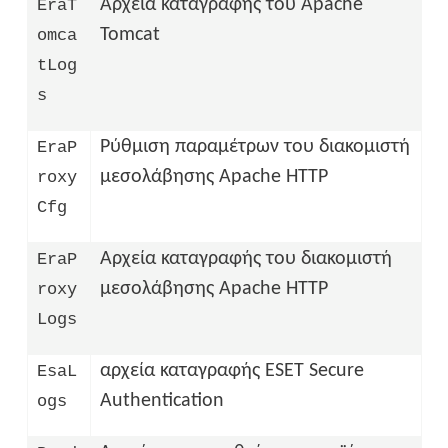
Αρχεία καταγραφής του Apache
EraT
Tomcat
omca
tLog
s
Ρύθμιση παραμέτρων του διακομιστή
EraP
μεσολάβησης Apache HTTP
roxy
Cfg
Αρχεία καταγραφής του διακομιστή
EraP
μεσολάβησης Apache HTTP
roxy
Logs
αρχεία καταγραφής ESET Secure
EsaL
Authentication
ogs