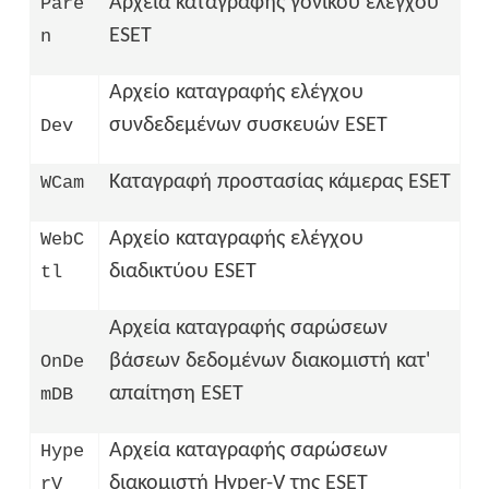
Αρχεία καταγραφής γονικού ελέγχου
Pare
ESET
n
Αρχείο καταγραφής ελέγχου
συνδεδεμένων συσκευών ESET
Dev
Καταγραφή προστασίας κάμερας ESET
WCam
Αρχείο καταγραφής ελέγχου
WebC
διαδικτύου ESET
tl
Αρχεία καταγραφής σαρώσεων
βάσεων δεδομένων διακομιστή κατ'
OnDe
απαίτηση ESET
mDB
Αρχεία καταγραφής σαρώσεων
Hype
διακομιστή Hyper-V της ESET
rV