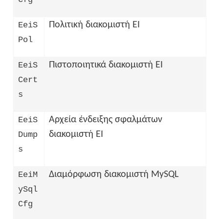
Πολιτική διακομιστή EI
EeiS
Pol
Πιστοποιητικά διακομιστή EI
EeiS
Cert
s
Αρχεία ένδειξης σφαλμάτων
EeiS
διακομιστή EI
Dump
s
Διαμόρφωση διακομιστή MySQL
EeiM
ySql
Cfg