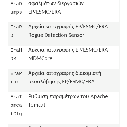
σφαλμάτων διεργασιών
EraD
EP/ESMC/ERA
umps
Αρχεία καταγραφής EP/ESMC/ERA
EraR
Rogue Detection Sensor
D
Αρχεία καταγραφής EP/ESMC/ERA
EraM
MDMCore
DM
Αρχεία καταγραφής διακομιστή
EraP
μεσολάβησης EP/ESMC/ERA
rox
Ρύθμιση παραμέτρων του Apache
EraT
Tomcat
omca
tCfg