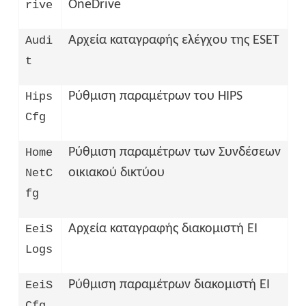
OneDrive
rive
Αρχεία καταγραφής ελέγχου της ESET
Audi
t
Ρύθμιση παραμέτρων του HIPS
Hips
Cfg
Ρύθμιση παραμέτρων των Συνδέσεων
Home
οικιακού δικτύου
NetC
fg
Αρχεία καταγραφής διακομιστή EI
EeiS
Logs
Ρύθμιση παραμέτρων διακομιστή ΕΙ
EeiS
Cfg