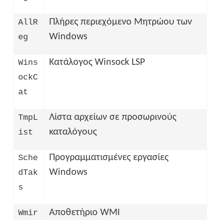
Πλήρες περιεχόμενο Μητρώου των
AllR
Windows
eg
Κατάλογος Winsock LSP
Wins
ockC
at
Λίστα αρχείων σε προσωρινούς
TmpL
καταλόγους
ist
Προγραμματισμένες εργασίες
Sche
Windows
dTak
s
Αποθετήριο WMI
Wmir