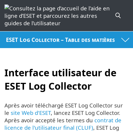
ESET Log Collector – Table des matières
Interface utilisateur de
ESET Log Collector
Après avoir téléchargé ESET Log Collector sur
le
site Web d'ESET
, lancez ESET Log Collector.
Après avoir accepté les termes du
contrat de
licence de l'utilisateur final (CLUF)
, ESET Log