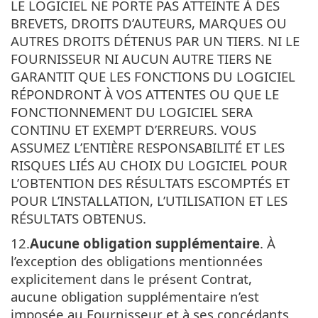
LE LOGICIEL NE PORTE PAS ATTEINTE À DES
BREVETS, DROITS D’AUTEURS, MARQUES OU
AUTRES DROITS DÉTENUS PAR UN TIERS. NI LE
FOURNISSEUR NI AUCUN AUTRE TIERS NE
GARANTIT QUE LES FONCTIONS DU LOGICIEL
RÉPONDRONT À VOS ATTENTES OU QUE LE
FONCTIONNEMENT DU LOGICIEL SERA
CONTINU ET EXEMPT D’ERREURS. VOUS
ASSUMEZ L’ENTIÈRE RESPONSABILITÉ ET LES
RISQUES LIÉS AU CHOIX DU LOGICIEL POUR
L’OBTENTION DES RÉSULTATS ESCOMPTÉS ET
POUR L’INSTALLATION, L’UTILISATION ET LES
RÉSULTATS OBTENUS.
12.
Aucune obligation supplémentaire
. À
l’exception des obligations mentionnées
explicitement dans le présent Contrat,
aucune obligation supplémentaire n’est
imposée au Fournisseur et à ses concédants