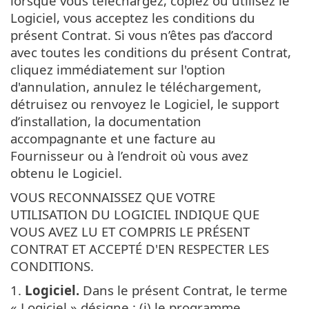
lorsque vous téléchargez, copiez ou utilisez le
Logiciel, vous acceptez les conditions du
présent Contrat. Si vous n’êtes pas d’accord
avec toutes les conditions du présent Contrat,
cliquez immédiatement sur l'option
d'annulation, annulez le téléchargement,
détruisez ou renvoyez le Logiciel, le support
d’installation, la documentation
accompagnante et une facture au
Fournisseur ou à l’endroit où vous avez
obtenu le Logiciel.
VOUS RECONNAISSEZ QUE VOTRE
UTILISATION DU LOGICIEL INDIQUE QUE
VOUS AVEZ LU ET COMPRIS LE PRÉSENT
CONTRAT ET ACCEPTÉ D'EN RESPECTER LES
CONDITIONS.
1.
Logiciel.
Dans le présent Contrat, le terme
« Logiciel » désigne : (i) le programme