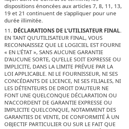
dispositions énoncées aux articles 7, 8, 11, 13,
19 et 21 continuent de s’appliquer pour une
durée illimitée.
11.
DÉCLARATIONS DE L’UTILISATEUR FINAL
.
EN TANT QU’UTILISATEUR FINAL, VOUS
RECONNAISSEZ QUE LE LOGICIEL EST FOURNI
« EN L’ÉTAT », SANS AUCUNE GARANTIE
D’AUCUNE SORTE, QU’ELLE SOIT EXPRESSE OU
IMPLICITE, DANS LA LIMITE PRÉVUE PAR LA
LOI APPLICABLE. NI LE FOURNISSEUR, NI SES
CONCÉDANTS DE LICENCE, NI SES FILIALES, NI
LES DÉTENTEURS DE DROIT D’AUTEUR NE
FONT UNE QUELCONQUE DÉCLARATION OU
N’ACCORDENT DE GARANTIE EXPRESSE OU
IMPLICITE QUELCONQUE, NOTAMMENT DES
GARANTIES DE VENTE, DE CONFORMITÉ À UN
OBJECTIF PARTICULIER OU SUR LE FAIT QUE