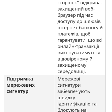
сторінок" відкриває
захищений веб-
браузер під час
доступу до шлюзів
інтернет-банкінгу й
платежів, щоб
гарантувати, що всі
онлайн-транзакції
виконуватимуться
в довіреному й
захищеному
середовищі.
Підтримка
Мережеві
мережевих
сигнатури
сигнатур
забезпечують
швидку
ідентифікацію та
блокують на