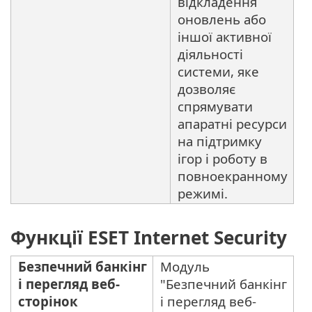
відкладення
оновлень або
іншої активної
діяльності
системи, яке
дозволяє
спрямувати
апаратні ресурси
на підтримку
ігор і роботу в
повноекранному
режимі.
Функції ESET Internet Security
Безпечний банкінг
Модуль
і перегляд веб-
"Безпечний банкінг
сторінок
і перегляд веб-