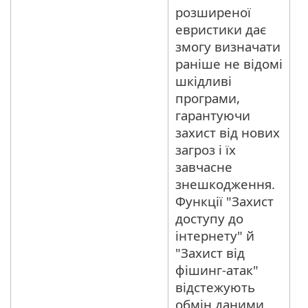
розширеної
евристики дає
змогу визначати
раніше не відомі
шкідливі
програми,
гарантуючи
захист від нових
загроз і їх
завчасне
знешкодження.
Функції "Захист
доступу до
інтернету" й
"Захист від
фішинг-атак"
відстежують
обмін даними