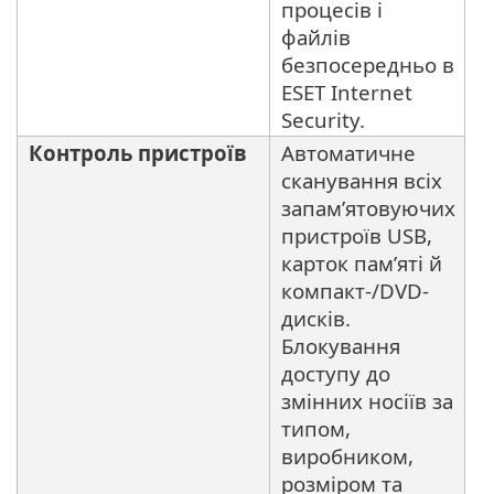
процесів і
файлів
безпосередньо в
ESET Internet
Security.
Контроль пристроїв
Автоматичне
сканування всіх
запам’ятовуючих
пристроїв USB,
карток пам’яті й
компакт-/DVD-
дисків.
Блокування
доступу до
змінних носіїв за
типом,
виробником,
розміром та