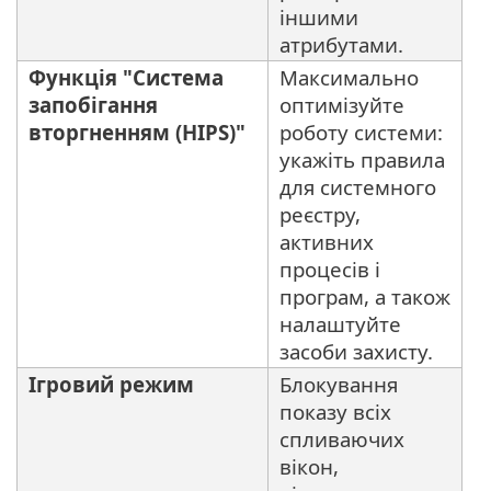
іншими
атрибутами.
Функція "Система
Максимально
запобігання
оптимізуйте
вторгненням (HIPS)"
роботу системи:
укажіть правила
для системного
реєстру,
активних
процесів і
програм, а також
налаштуйте
засоби захисту.
Ігровий режим
Блокування
показу всіх
спливаючих
вікон,