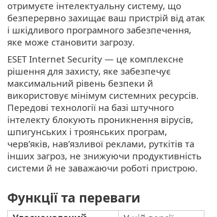
отримуєте інтелектуальну систему, що
безперервно захищає ваш пристрій від атак
і шкідливого програмного забезпечення,
яке може становити загрозу.
ESET Internet Security — це комплексне
рішення для захисту, яке забезпечує
максимальний рівень безпеки й
використовує мінімум системних ресурсів.
Передові технології на базі штучного
інтелекту блокують проникнення вірусів,
шпигунських і троянських програм,
черв’яків, нав’язливої реклами, руткітів та
інших загроз, не знижуючи продуктивність
системи й не заважаючи роботі пристрою.
Функції та переваги