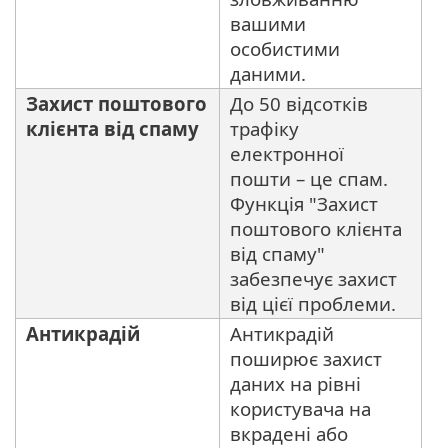
вашими
особистими
даними.
Захист поштового
До 50 відсотків
клієнта від спаму
трафіку
електронної
пошти – це спам.
Функція "Захист
поштового клієнта
від спаму"
забезпечує захист
від цієї проблеми.
Антикрадій
Антикрадій
поширює захист
даних на рівні
користувача на
вкрадені або