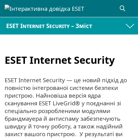
ESET Internet Security – Зміст
ESET Internet Security
ESET Internet Security — це новий підхід до
повністю інтегрованої системи безпеки
пристрою. Найновіша версія ядра
сканування ESET LiveGrid® у поєднанні зі
спеціально розробленими модулями
брандмауера й антиспаму забезпечують
швидку й точну роботу, а також надійний
захист вашого пристрою. У результаті ви