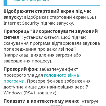
Відображати стартовий екран під час
запуску
: відображає стартовий екран ESET
Internet Security під час запуску.
Прапорець "Використовувати звуковий
сигнал"
: установлюється, щоб під час
сканування програма відтворювала звукове
попередження про важливі події
(наприклад, виявлення загрози або
завершення процесу).
Прозорий фон
: забезпечує ефект
прозорого тла для
головного вікна
програми
. Прозоре фонове зображення
доступне лише для найновіших версій
Windows (RS4 і новіших).
Показати в контекстному меню
: інтегрує