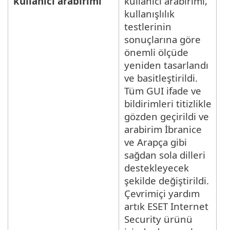
kullanıcı arabirimi
kullanıcı arabirimi,
kullanışlılık
testlerinin
sonuçlarına göre
önemli ölçüde
yeniden tasarlandı
ve basitleştirildi.
Tüm GUI ifade ve
bildirimleri titizlikle
gözden geçirildi ve
arabirim İbranice
ve Arapça gibi
sağdan sola dilleri
destekleyecek
şekilde değiştirildi.
Çevrimiçi yardım
artık ESET Internet
Security ürünü