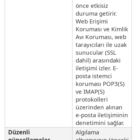
önce etkisiz
duruma getirir.
Web Erişimi
Koruması ve Kimlik
Avı Koruması, web
tarayıcıları ile uzak
sunucular (SSL
dahil) arasındaki
iletişimi izler. E-
posta istemci
koruması POP3(S)
ve IMAP(S)
protokolleri
üzerinden alınan
e-posta iletişiminin
denetimini sağlar.
Düzenli
Algılama
güncellemeler
altyapısının (önceki