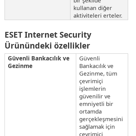
bir şekilde
kullanan diğer
aktiviteleri erteler.
ESET Internet Security
Ürünündeki özellikler
Güvenli Bankacılık ve
Güvenli
Gezinme
Bankacılık ve
Gezinme, tüm
çevrimiçi
işlemlerin
güvenilir ve
emniyetli bir
ortamda
gerçekleşmesini
sağlamak için
çevrimiçi