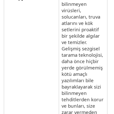
bilinmeyen
virüsleri,
solucanları, truva
atlarını ve kök
setlerini proaktif
bir şekilde algılar
ve temizler.
Gelişmiş sezgisel
tarama teknolojisi,
daha önce hiçbir
yerde görülmemiş
kötü amaçlı
yazılımları bile
bayraklayarak sizi
bilinmeyen
tehditlerden korur
ve bunları, size
zarar vermeden