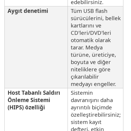
edebilirsiniz.
Aygıt denetimi
Tüm USB flash
sürücülerini, bellek
kartlarını ve
CD'leri/DVD'leri
otomatik olarak
tarar. Medya
türüne, üreticiye,
boyuta ve diğer
niteliklere göre
çıkarılabilir
medyayı engeller.
Host Tabanlı Saldırı
Sistemin
Önleme Sistemi
davranışını daha
(HIPS) özelliği
ayrıntılı biçimde
özelleştirebilirsiniz;
sistem kayıt
defteri, etkin