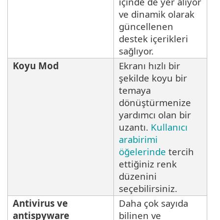
içinde de yer alıyor
ve dinamik olarak
güncellenen
destek içerikleri
sağlıyor.
Koyu Mod
Ekranı hızlı bir
şekilde koyu bir
temaya
dönüştürmenize
yardımcı olan bir
uzantı.
Kullanıcı
arabirimi
öğelerinde
tercih
ettiğiniz renk
düzenini
seçebilirsiniz.
Antivirus ve
Daha çok sayıda
antispyware
bilinen ve