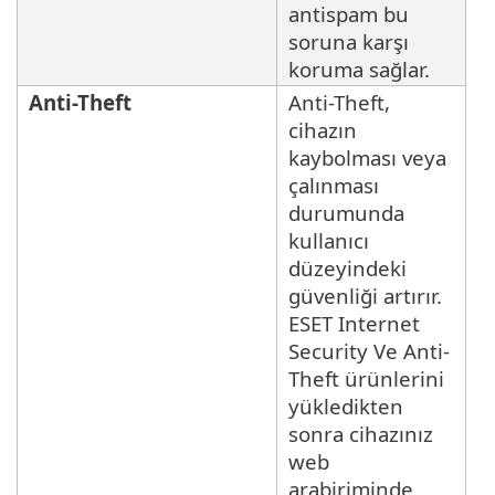
antispam bu
soruna karşı
koruma sağlar.
Anti-Theft
Anti-Theft,
cihazın
kaybolması veya
çalınması
durumunda
kullanıcı
düzeyindeki
güvenliği artırır.
ESET Internet
Security Ve Anti-
Theft ürünlerini
yükledikten
sonra cihazınız
web
arabiriminde