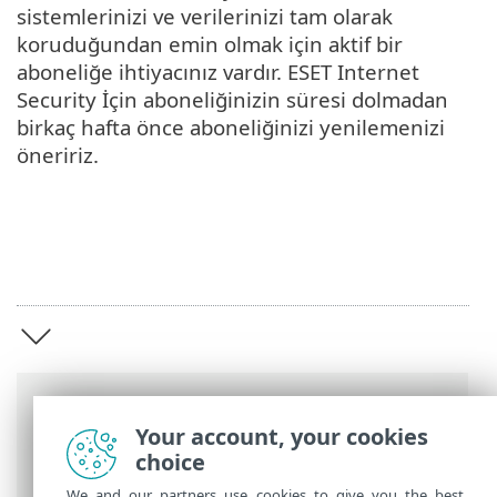
sistemlerinizi ve verilerinizi tam olarak
koruduğundan emin olmak için aktif bir
aboneliğe ihtiyacınız vardır. ESET Internet
Security İçin aboneliğinizin süresi dolmadan
birkaç hafta önce aboneliğinizi yenilemenizi
öneririz.
Breadcrumb'lar
Your account, your cookies
ESET Online Yardım
>
ESET Internet
choice
Security
>
ESET Internet Security
We and our partners use cookies to give you the best