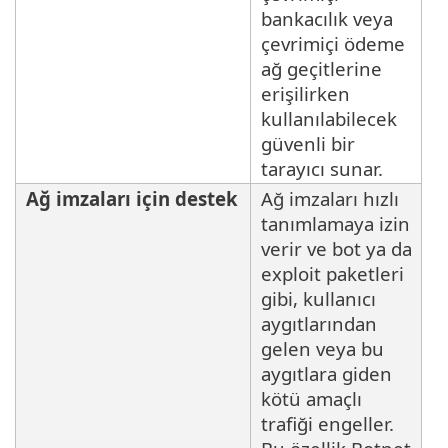
bankacılık veya
çevrimiçi ödeme
ağ geçitlerine
erişilirken
kullanılabilecek
güvenli bir
tarayıcı sunar.
Ağ imzaları için destek
Ağ imzaları hızlı
tanımlamaya izin
verir ve bot ya da
exploit paketleri
gibi, kullanıcı
aygıtlarından
gelen veya bu
aygıtlara giden
kötü amaçlı
trafiği engeller.