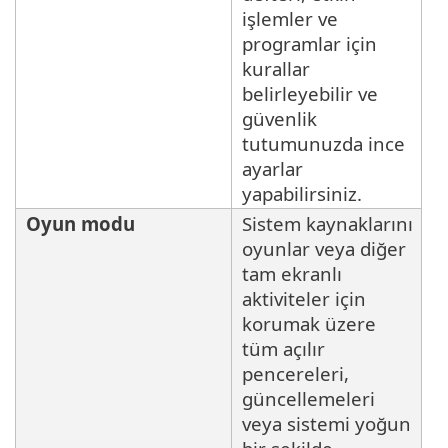
işlemler ve
programlar için
kurallar
belirleyebilir ve
güvenlik
tutumunuzda ince
ayarlar
yapabilirsiniz.
Oyun modu
Sistem kaynaklarını
oyunlar veya diğer
tam ekranlı
aktiviteler için
korumak üzere
tüm açılır
pencereleri,
güncellemeleri
veya sistemi yoğun