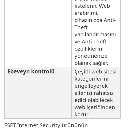
listelenir. Web
arabirimi,
cihazınızda Anti-
Theft
yapılandırmasını
ve Anti-Theft
özelliklerini
yönetmenize
olanak sağlar.
Ebeveyn kontrolü
Çeşitli web sitesi
kategorilerini
engelleyerek
ailenizi rahatsız
edici olabilecek
web içeriğinden
korur.
ESET Internet Security ürününün