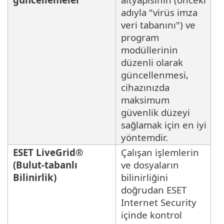
adıyla "virüs imza
veri tabanını") ve
program
modüllerinin
düzenli olarak
güncellenmesi,
cihazınızda
maksimum
güvenlik düzeyi
sağlamak için en iyi
yöntemdir.
ESET LiveGrid®
Çalışan işlemlerin
(Bulut-tabanlı
ve dosyaların
Bilinirlik)
bilinirliğini
doğrudan ESET
Internet Security
içinde kontrol