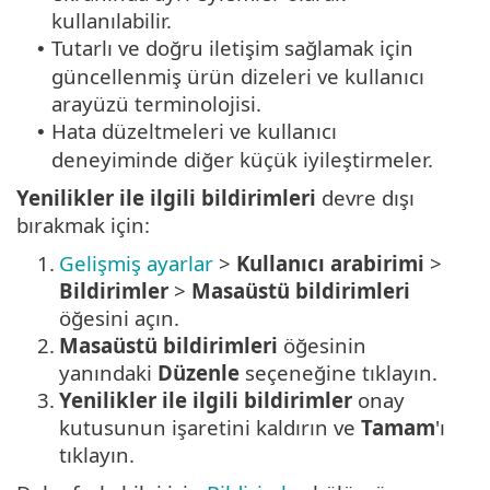
kullanılabilir.
Tutarlı ve doğru iletişim sağlamak için
•
güncellenmiş ürün dizeleri ve kullanıcı
arayüzü terminolojisi.
Hata düzeltmeleri ve kullanıcı
•
deneyiminde diğer küçük iyileştirmeler.
Yenilikler ile ilgili bildirimleri
devre dışı
bırakmak için:
1.
Gelişmiş ayarlar
>
Kullanıcı arabirimi
>
Bildirimler
>
Masaüstü bildirimleri
öğesini açın.
2.
Masaüstü bildirimleri
öğesinin
yanındaki
Düzenle
seçeneğine tıklayın.
3.
Yenilikler ile ilgili bildirimler
onay
kutusunun işaretini kaldırın ve
Tamam
'ı
tıklayın.