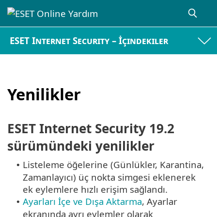
ESET Internet Security – İçindekiler
Yenilikler
ESET Internet Security 19.2
sürümündeki yenilikler
Listeleme öğelerine (Günlükler, Karantina,
•
Zamanlayıcı) üç nokta simgesi eklenerek
ek eylemlere hızlı erişim sağlandı.
Ayarları İçe ve Dışa Aktarma
, Ayarlar
•
ekranında ayrı eylemler olarak