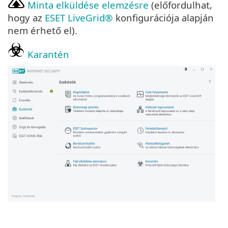
Minta elküldése elemzésre
(előfordulhat,
hogy az
ESET LiveGrid®
konfigurációja alapján
nem érhető el).
Karantén