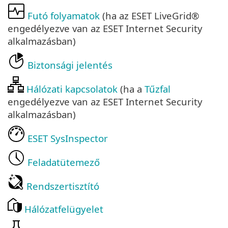
Futó folyamatok
(ha az ESET LiveGrid®
engedélyezve van az ESET Internet Security
alkalmazásban)
Biztonsági jelentés
Hálózati kapcsolatok
(ha a
Tűzfal
engedélyezve van az ESET Internet Security
alkalmazásban)
ESET SysInspector
Feladatütemező
Rendszertisztító
Hálózatfelügyelet