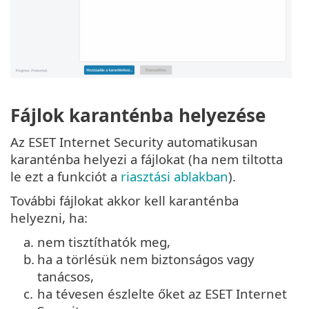
Fájlok karanténba helyezése
Az ESET Internet Security automatikusan
karanténba helyezi a fájlokat (ha nem tiltotta
le ezt a funkciót a
riasztási ablakban
).
További fájlokat akkor kell karanténba
helyezni, ha:
a.
nem tisztíthatók meg,
b.
ha a törlésük nem biztonságos vagy
tanácsos,
c.
ha tévesen észlelte őket az ESET Internet