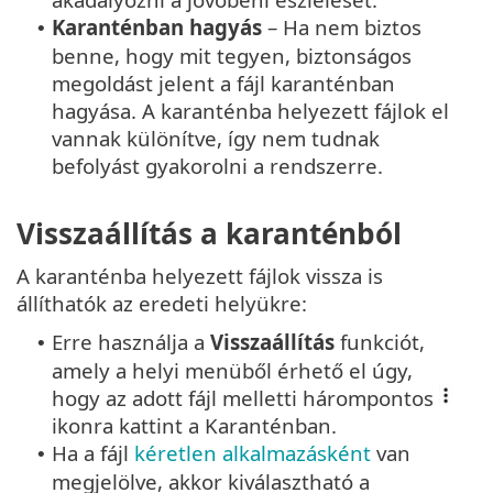
Karanténban hagyás
– Ha nem biztos
•
benne, hogy mit tegyen, biztonságos
megoldást jelent a fájl karanténban
hagyása. A karanténba helyezett fájlok el
vannak különítve, így nem tudnak
befolyást gyakorolni a rendszerre.
Visszaállítás a karanténból
A karanténba helyezett fájlok vissza is
állíthatók az eredeti helyükre:
Erre használja a
Visszaállítás
funkciót,
•
amely a helyi menüből érhető el úgy,
hogy az adott fájl melletti hárompontos
ikonra kattint a Karanténban.
Ha a fájl
kéretlen alkalmazásként
van
•
megjelölve, akkor kiválasztható a