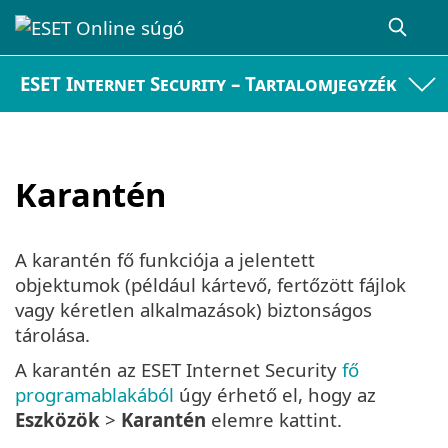
ESET Internet Security – Tartalomjegyzék
Karantén
A karantén fő funkciója a jelentett
objektumok (például kártevő, fertőzött fájlok
vagy kéretlen alkalmazások) biztonságos
tárolása.
A karantén az ESET Internet Security
fő
programablakából
úgy érhető el, hogy az
Eszközök
>
Karantén
elemre kattint.