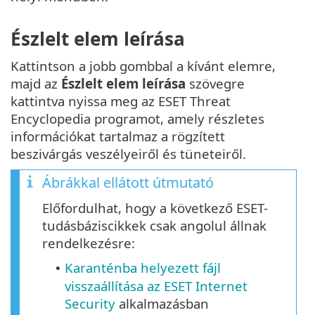
Észlelt elem leírása
Kattintson a jobb gombbal a kívánt elemre,
majd az
Észlelt elem leírása
szövegre
kattintva nyissa meg az ESET Threat
Encyclopedia programot, amely részletes
információkat tartalmaz a rögzített
beszivárgás veszélyeiről és tüneteiről.
Ábrákkal ellátott útmutató
Előfordulhat, hogy a következő ESET-
tudásbáziscikkek csak angolul állnak
rendelkezésre:
Karanténba helyezett fájl
•
visszaállítása az ESET Internet
Security
alkalmazásban