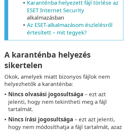
Karanténba helyezett fájl törlése az
•
ESET Internet Security
alkalmazásban
Az ESET-alkalmazásom észlelésről
•
értesített – mit tegyek?
A karanténba helyezés
sikertelen
Okok, amelyek miatt bizonyos fájlok nem
helyezhetők a karanténba:
Nincs olvasási jogosultsága
– ezt azt
•
jelenti, hogy nem tekintheti meg a fájl
tartalmát.
Nincs írási jogosultsága
– ezt azt jelenti,
•
hogy nem módosíthatja a fájl tartalmát, azaz