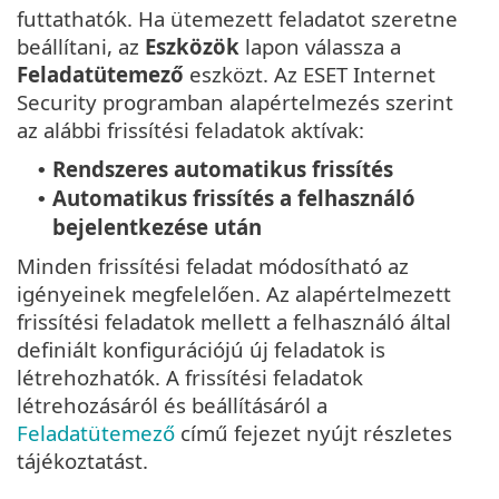
futtathatók. Ha ütemezett feladatot szeretne
beállítani, az
Eszközök
lapon válassza a
Feladatütemező
eszközt. Az ESET Internet
Security programban alapértelmezés szerint
az alábbi frissítési feladatok aktívak:
Rendszeres automatikus frissítés
•
Automatikus frissítés a felhasználó
•
bejelentkezése után
Minden frissítési feladat módosítható az
igényeinek megfelelően. Az alapértelmezett
frissítési feladatok mellett a felhasználó által
definiált konfigurációjú új feladatok is
létrehozhatók. A frissítési feladatok
létrehozásáról és beállításáról a
Feladatütemező
című fejezet nyújt részletes
tájékoztatást.