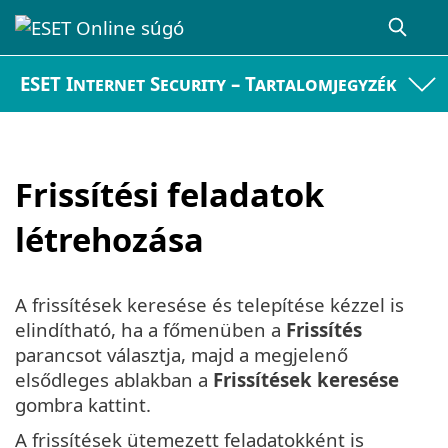
ESET Internet Security – Tartalomjegyzék
Frissítési feladatok
létrehozása
A frissítések keresése és telepítése kézzel is
elindítható, ha a főmenüben a
Frissítés
parancsot választja, majd a megjelenő
elsődleges ablakban a
Frissítések keresése
gombra kattint.
A frissítések ütemezett feladatokként is